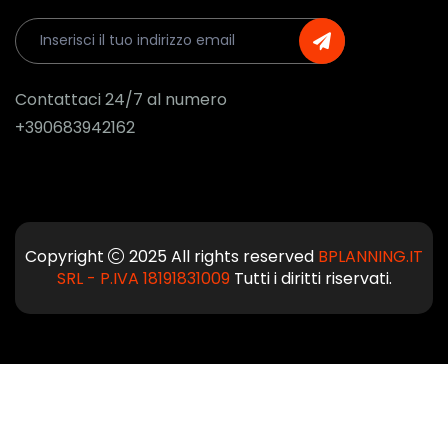
Contattaci 24/7 al numero
+390683942162
Copyright
2025 All rights reserved
BPLANNING.IT
SRL - P.IVA 18191831009
Tutti i diritti riservati.