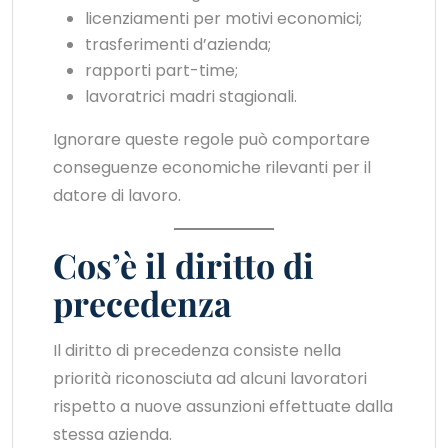
licenziamenti per motivi economici;
trasferimenti d’azienda;
rapporti part-time;
lavoratrici madri stagionali.
Ignorare queste regole può comportare
conseguenze economiche rilevanti per il
datore di lavoro.
Cos’è il diritto di
precedenza
Il diritto di precedenza consiste nella
priorità riconosciuta ad alcuni lavoratori
rispetto a nuove assunzioni effettuate dalla
stessa azienda.