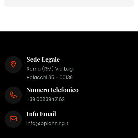
Sede Legale
Roma (RM) Via Luigi
Polacchi 35 - 00139
Numero telefonico
+39 0683942162
Info Email
info@bplanning.it