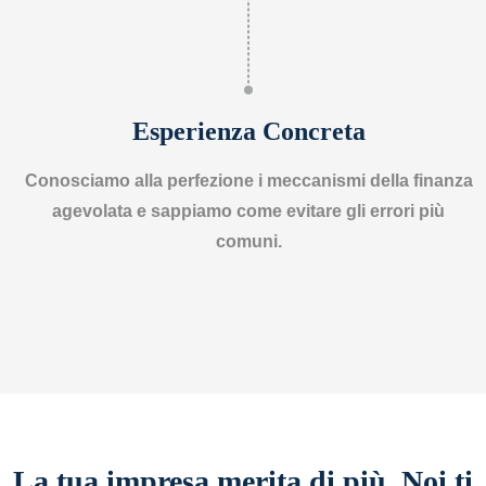
Esperienza Concreta
Conosciamo alla perfezione i meccanismi della finanza
agevolata e sappiamo come evitare gli errori più
comuni.
La tua impresa merita di più. Noi ti