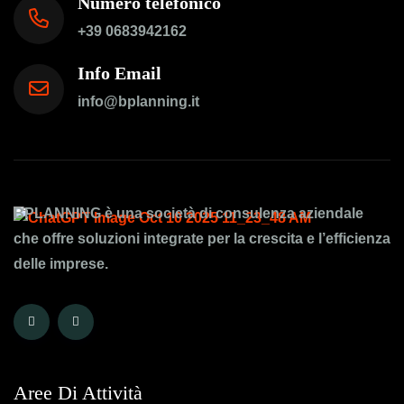
Numero telefonico
+39 0683942162
Info Email
info@bplanning.it
BPLANNING è una società di consulenza aziendale
che offre soluzioni integrate per la crescita e l’efficienza
delle imprese.
Aree Di Attività