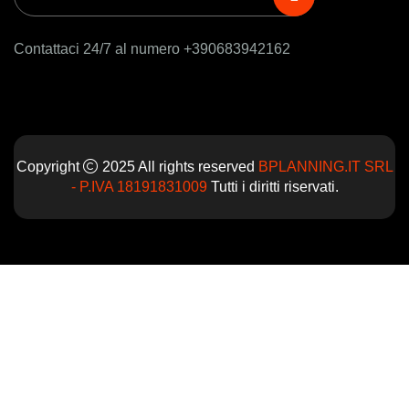
Contattaci 24/7 al numero +390683942162
Copyright
2025 All rights reserved
BPLANNING.IT SRL
- P.IVA 18191831009
Tutti i diritti riservati.