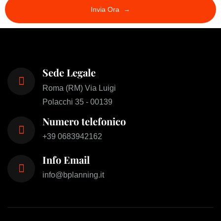
Sede Legale
Roma (RM) Via Luigi
Polacchi 35 - 00139
Numero telefonico
+39 0683942162
Info Email
info@bplanning.it