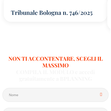
Tribunale Bologna n. 746/2025
NON TI ACCONTENTARE, SCEGLI IL
MASSIMO
COMPILA IL MODULO e accedi
gratuitamente a BPLANNING