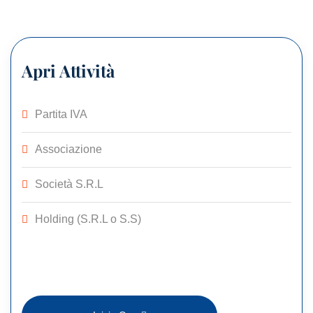
Apri Attività
Partita IVA
Associazione
Società S.R.L
Holding (S.R.L o S.S)