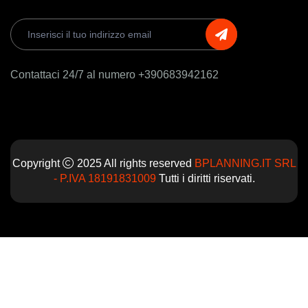
Contattaci 24/7 al numero +390683942162
Copyright
2025 All rights reserved
BPLANNING.IT SRL
- P.IVA 18191831009
Tutti i diritti riservati.