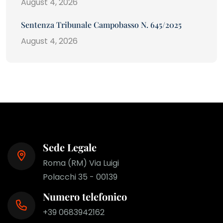
August 4, 2026
Sentenza Tribunale Campobasso N. 645/2025
August 4, 2026
Sede Legale
Roma (RM) Via Luigi
Polacchi 35 - 00139
Numero telefonico
+39 0683942162