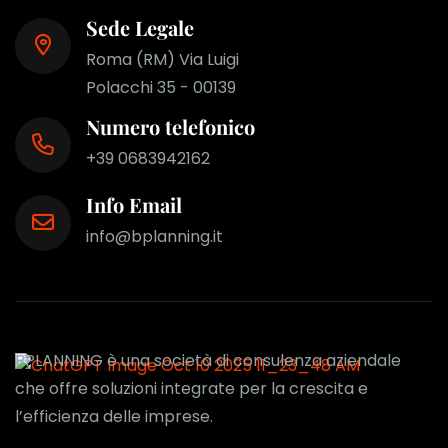
Sede Legale
Roma (RM) Via Luigi
Polacchi 35 - 00139
Numero telefonico
+39 0683942162
Info Email
info@bplanning.it
BPLANNING è una società di consulenza aziendale
che offre soluzioni integrate per la crescita e
l’efficienza delle imprese.