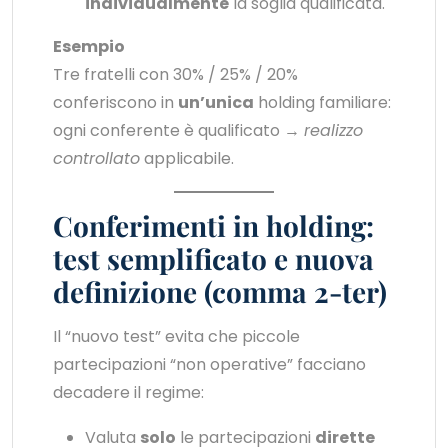
individualmente
la soglia qualificata.
Esempio
Tre fratelli con 30% / 25% / 20%
conferiscono in
un’unica
holding familiare:
ogni conferente è qualificato →
realizzo
controllato
applicabile.
Conferimenti in holding:
test semplificato e nuova
definizione (comma 2-ter)
Il “nuovo test” evita che piccole
partecipazioni “non operative” facciano
decadere il regime:
Valuta
solo
le partecipazioni
dirette