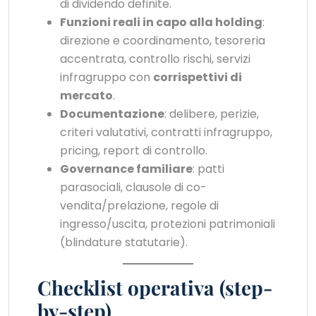
di dividendo definite.
Funzioni reali in capo alla holding
:
direzione e coordinamento, tesoreria
accentrata, controllo rischi, servizi
infragruppo con
corrispettivi di
mercato
.
Documentazione
: delibere, perizie,
criteri valutativi, contratti infragruppo,
pricing, report di controllo.
Governance familiare
: patti
parasociali, clausole di co-
vendita/prelazione, regole di
ingresso/uscita, protezioni patrimoniali
(blindature statutarie).
Checklist operativa (step-
by-step)