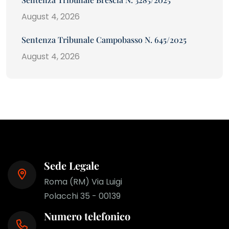
August 4, 2026
Sentenza Tribunale Campobasso N. 645/2025
August 4, 2026
Sede Legale
Roma (RM) Via Luigi
Polacchi 35 - 00139
Numero telefonico