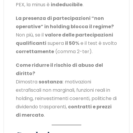
PEX, la minus è
indeducibile
.
La presenza di partecipazioni “non
operative” in holding blocca il regime?
Non più, se il
valore delle partecipazioni
qualificanti
supera
il 50%
e il test è svolto
correttamente
(comma 2-ter).
Come ridurre il rischio di abuso del
diritto?
Dimostra
sostanza
: motivazioni
extrafiscali non marginali, funzioni reali in
holding, reinvestimenti coerenti, politiche di
dividendo trasparenti,
contratti e prezzi
di mercato
.