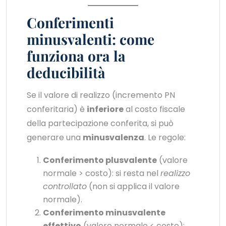
Conferimenti
minusvalenti: come
funziona ora la
deducibilità
Se il valore di realizzo (incremento PN
conferitaria) è
inferiore
al costo fiscale
della partecipazione conferita, si può
generare una
minusvalenza
. Le regole:
Conferimento plusvalente
(valore
normale > costo): si resta nel
realizzo
controllato
(non si applica il valore
normale).
Conferimento minusvalente
effettivo
(valore normale < costo):