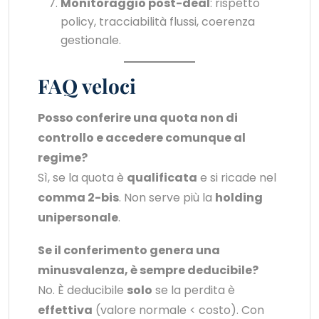
Monitoraggio post-deal
: rispetto
policy, tracciabilità flussi, coerenza
gestionale.
FAQ veloci
Posso conferire una quota non di
controllo e accedere comunque al
regime?
Sì, se la quota è
qualificata
e si ricade nel
comma 2-bis
. Non serve più la
holding
unipersonale
.
Se il conferimento genera una
minusvalenza, è sempre deducibile?
No. È deducibile
solo
se la perdita è
effettiva
(valore normale < costo). Con