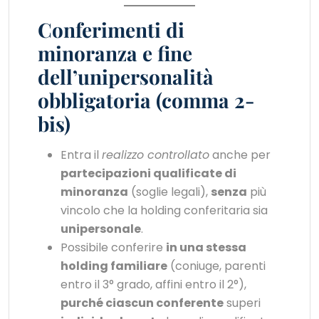
Conferimenti di
minoranza e fine
dell’unipersonalità
obbligatoria (comma 2-
bis)
Entra il
realizzo controllato
anche per
partecipazioni qualificate di
minoranza
(soglie legali),
senza
più
vincolo che la holding conferitaria sia
unipersonale
.
Possibile conferire
in una stessa
holding familiare
(coniuge, parenti
entro il 3° grado, affini entro il 2°),
purché ciascun conferente
superi