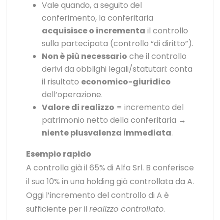
Vale quando, a seguito del
conferimento, la conferitaria
acquisisce o incrementa
il controllo
sulla partecipata (controllo “di diritto”).
Non è più necessario
che il controllo
derivi da obblighi legali/statutari: conta
il risultato
economico-giuridico
dell’operazione.
Valore di realizzo
= incremento del
patrimonio netto della conferitaria →
niente plusvalenza immediata
.
Esempio rapido
A controlla già il 65% di Alfa Srl. B conferisce
il suo 10% in una holding già controllata da A.
Oggi l’incremento del controllo di A è
sufficiente per il
realizzo controllato
.