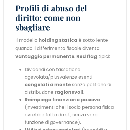
Profili di abuso del
diritto: come non
sbagliare
Il modello
holding statica
è sotto lente
quando il differimento fiscale diventa
vantaggio permanente
.
Red flag
tipici:
Dividendi con tassazione
agevolata/plusvalenze esenti
congelati a monte
senza politiche di
distribuzione
ragionevoli
.
Reimpiego finanziario passivo
(investimenti che il socio persona fisica
avrebbe fatto da sé, senza vera
funzione di governance).
Utilizzi extra-societari
(immobili a