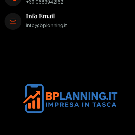
+39 0683942162
Info Email
info@bplanning.it