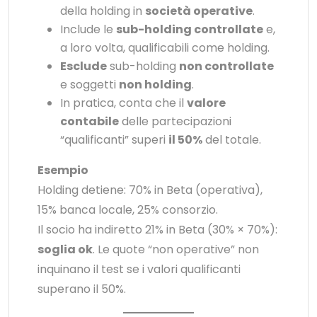
della holding in
società operative
.
Include le
sub-holding controllate
e,
a loro volta, qualificabili come holding.
Esclude
sub-holding
non controllate
e soggetti
non holding
.
In pratica, conta che il
valore
contabile
delle partecipazioni
“qualificanti” superi
il 50%
del totale.
Esempio
Holding detiene: 70% in Beta (operativa),
15% banca locale, 25% consorzio.
Il socio ha indiretto 21% in Beta (30% × 70%):
soglia ok
. Le quote “non operative” non
inquinano il test se i valori qualificanti
superano il 50%.