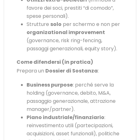
favore dei soci, prestiti “di comodo”,
spese personali).
Strutture
solo
per schermo e non per
organizational improvement
(governance, risk ring-fencing,
passaggi generazionali, equity story).
Come difendersi (in pratica)
Prepara un
Dossier di Sostanza
:
Business purpose
: perché serve la
holding (governance, debito, M&A,
passaggio generazionale, attrazione
manager/partner).
Piano industriale/finanziario
:
reinvestimento utili (partecipazioni,
acquisizioni, asset funzionali), politiche