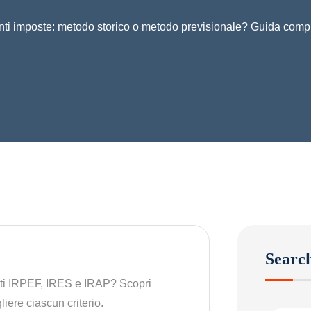
ti imposte: metodo storico o metodo previsionale? Guida comple
Searc
nti IRPEF, IRES e IRAP? Scopri
iere ciascun criterio.