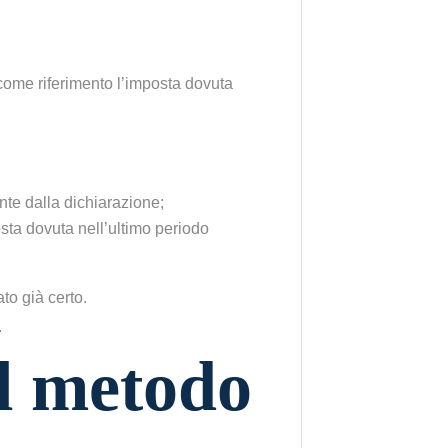
ome riferimento l’imposta dovuta
nte dalla dichiarazione;
sta dovuta nell’ultimo periodo
to già certo.
l metodo