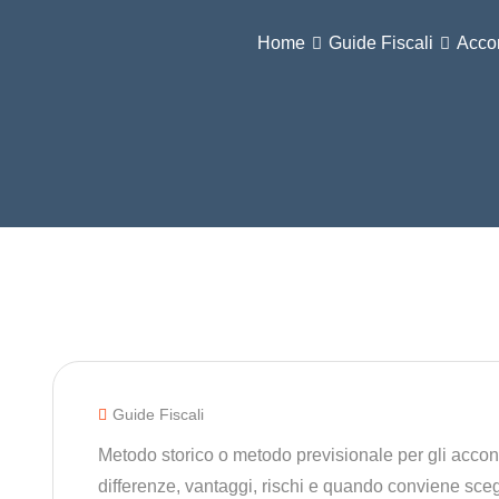
Home
Guide Fiscali
Accon
Guide Fiscali
Metodo storico o metodo previsionale per gli acco
differenze, vantaggi, rischi e quando conviene scegl