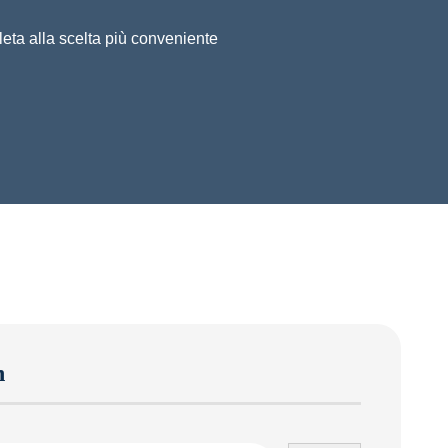
ta alla scelta più conveniente
h