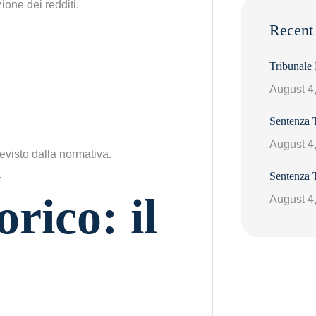
ione dei redditi.
Recent
Tribunale
August 4
Sentenza 
August 4
revisto dalla normativa.
Sentenza 
orico: il
August 4