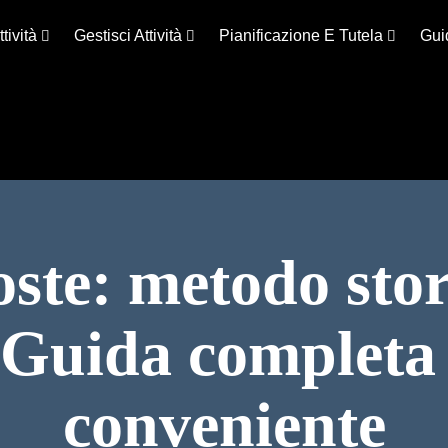
ttività
Gestisci Attività
Pianificazione E Tutela
Gui
ste: metodo sto
 Guida completa a
conveniente