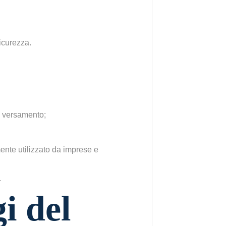
sicurezza.
te versamento;
nte utilizzato da imprese e
i del