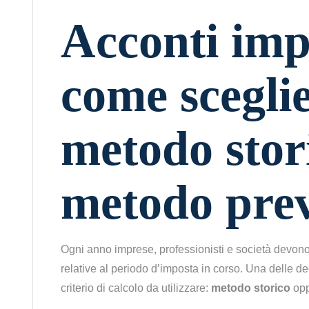
Acconti imp
come sceglie
metodo stor
metodo prev
Ogni anno imprese, professionisti e società devono
relative al periodo d’imposta in corso. Una delle dec
criterio di calcolo da utilizzare:
metodo storico
op