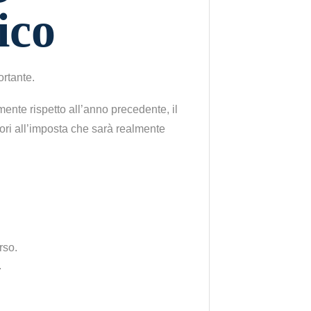
ico
ortante.
mente rispetto all’anno precedente, il
iori all’imposta che sarà realmente
rso.