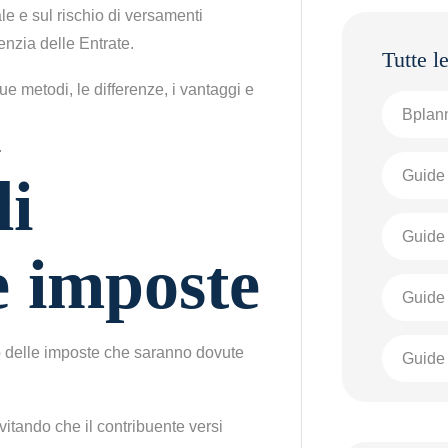
le e sul rischio di versamenti
genzia delle Entrate.
e metodi, le differenze, i vantaggi e
Bplann
Guide 
li
Guide 
e imposte
Guide
o delle imposte che saranno dovute
Guide 
 evitando che il contribuente versi