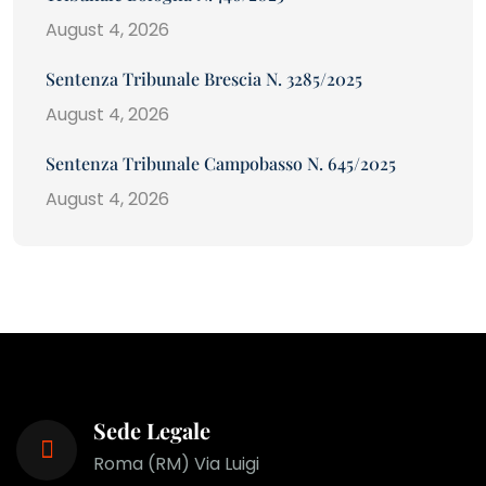
August 4, 2026
Sentenza Tribunale Brescia N. 3285/2025
August 4, 2026
Sentenza Tribunale Campobasso N. 645/2025
August 4, 2026
Sede Legale
Roma (RM) Via Luigi