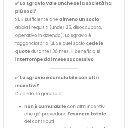
✅ Lo sgravio vale anche se la società ha
più soci?
Sì. È sufficiente che
almeno un socio
abbia i requisiti (under 35, disoccupato,
operativo in azienda). Lo sgravio è
“agganciato” a lui. Se quel socio
cede le
quote
durante i 36 mesi, il beneficio
si
interrompe dal mese successivo
.
✅ Lo sgravio è cumulabile con altri
incentivi?
Dipende. In generale:
non è cumulabile
con altri incentivi
che già prevedono l’
esonero totale
dei contributi