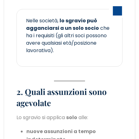
Nelle società,
lo sgravio può
agganciarsi a un solo socio
che
ha i requisiti (gli altri soci possono
avere qualsiasi età/posizione
lavorativa).
2. Quali assunzioni sono
agevolate
Lo sgravio si applica
solo
alle:
nuove assunzioni a tempo