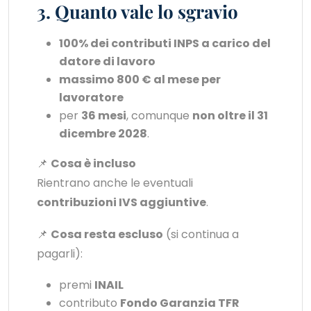
3. Quanto vale lo sgravio
100% dei contributi INPS a carico del
datore di lavoro
massimo 800 € al mese per
lavoratore
per
36 mesi
, comunque
non oltre il 31
dicembre 2028
.
📌
Cosa è incluso
Rientrano anche le eventuali
contribuzioni IVS aggiuntive
.
📌
Cosa resta escluso
(si continua a
pagarli):
premi
INAIL
contributo
Fondo Garanzia TFR