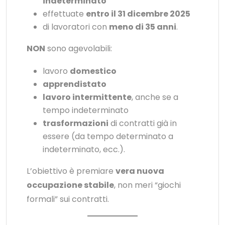
indeterminato
effettuate
entro il 31 dicembre 2025
di lavoratori con
meno di 35 anni
.
NON
sono agevolabili:
lavoro
domestico
apprendistato
lavoro intermittente
, anche se a
tempo indeterminato
trasformazioni
di contratti già in
essere (da tempo determinato a
indeterminato, ecc.).
L’obiettivo è premiare
vera nuova
occupazione stabile
, non meri “giochi
formali” sui contratti.