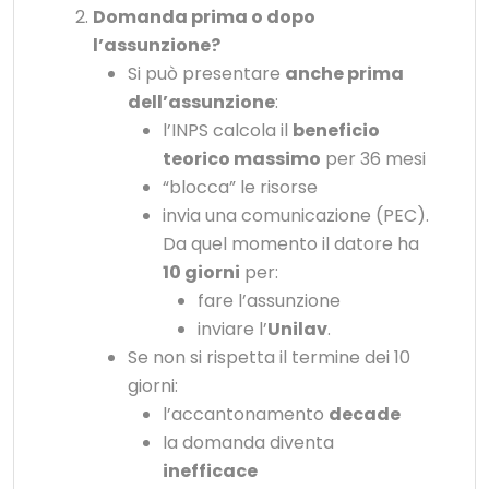
Domanda prima o dopo
l’assunzione?
Si può presentare
anche prima
dell’assunzione
:
l’INPS calcola il
beneficio
teorico massimo
per 36 mesi
“blocca” le risorse
invia una comunicazione (PEC).
Da quel momento il datore ha
10 giorni
per:
fare l’assunzione
inviare l’
Unilav
.
Se non si rispetta il termine dei 10
giorni:
l’accantonamento
decade
la domanda diventa
inefficace