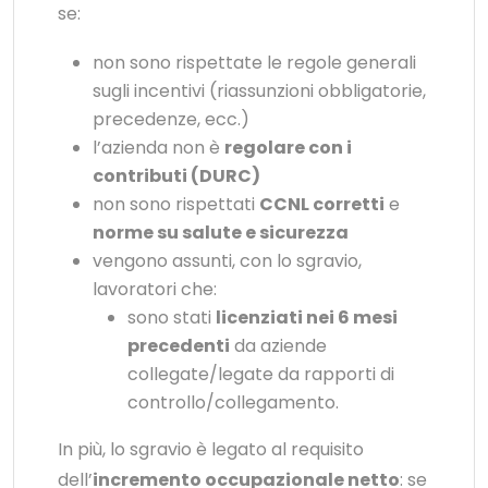
se:
non sono rispettate le regole generali
sugli incentivi (riassunzioni obbligatorie,
precedenze, ecc.)
l’azienda non è
regolare con i
contributi (DURC)
non sono rispettati
CCNL corretti
e
norme su salute e sicurezza
vengono assunti, con lo sgravio,
lavoratori che:
sono stati
licenziati nei 6 mesi
precedenti
da aziende
collegate/legate da rapporti di
controllo/collegamento.
In più, lo sgravio è legato al requisito
dell’
incremento occupazionale netto
: se