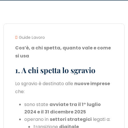
Guide Lavoro
Cos’è, a chi spetta, quanto vale e come
si usa
1. A chi spetta lo sgravio
Lo sgravio è destinato alle
nuove imprese
che:
sono state
avviate tra il 1° luglio
2024 e il 31 dicembre 2025
operano in
settori strategici
legati a:
transizione
digitale