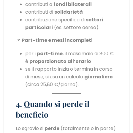
contributi a
fondi bilaterali
contributi di
solidarietà
contribuzione specifica di
settori
particolari
(es. settore aereo).
📌
Part-time e mesi incompleti
per i
part-time
, il massimale di 800 €
è
proporzionato all’orario
se il rapporto inizia o termina in corso
di mese, si usa un calcolo
giornaliero
(circa 25,80 €/giorno).
4. Quando si perde il
beneficio
Lo sgravio si
perde
(totalmente o in parte)