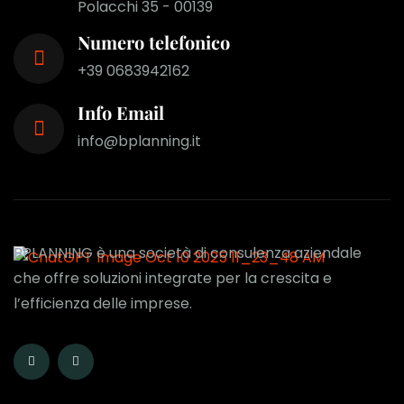
Polacchi 35 - 00139
Numero telefonico
+39 0683942162
Info Email
info@bplanning.it
BPLANNING è una società di consulenza aziendale
che offre soluzioni integrate per la crescita e
l’efficienza delle imprese.