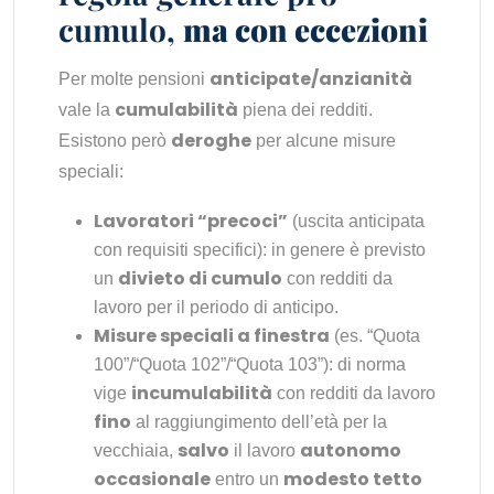
cumulo,
ma con eccezioni
anticipate/anzianità
Per molte pensioni
cumulabilità
vale la
piena dei redditi.
deroghe
Esistono però
per alcune misure
speciali:
Lavoratori “precoci”
(uscita anticipata
con requisiti specifici): in genere è previsto
divieto di cumulo
un
con redditi da
lavoro per il periodo di anticipo.
Misure speciali a finestra
(es. “Quota
100”/“Quota 102”/“Quota 103”): di norma
incumulabilità
vige
con redditi da lavoro
fino
al raggiungimento dell’età per la
salvo
autonomo
vecchiaia,
il lavoro
occasionale
modesto tetto
entro un