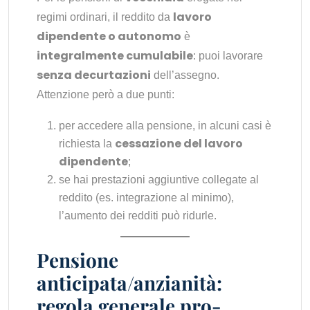
lavoro
regimi ordinari, il reddito da
dipendente o autonomo
è
integralmente cumulabile
: puoi lavorare
senza decurtazioni
dell’assegno.
Attenzione però a due punti:
per accedere alla pensione, in alcuni casi è
cessazione del lavoro
richiesta la
dipendente
;
se hai prestazioni aggiuntive collegate al
reddito (es. integrazione al minimo),
l’aumento dei redditi può ridurle.
Pensione
anticipata/anzianità:
regola generale pro-