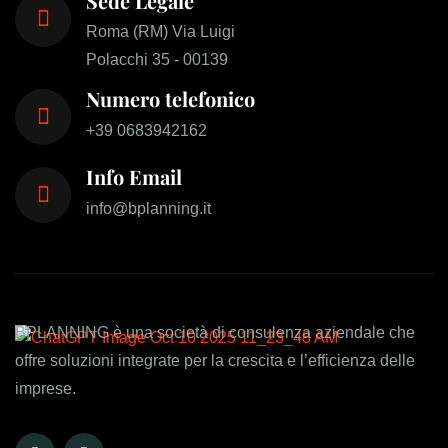
Sede Legale
Roma (RM) Via Luigi
Polacchi 35 - 00139
Numero telefonico
+39 0683942162
Info Email
info@bplanning.it
BPLANNING è una società di consulenza aziendale che
offre soluzioni integrate per la crescita e l’efficienza delle
imprese.