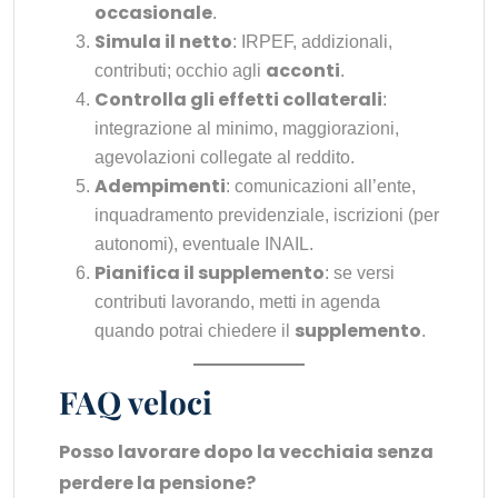
occasionale
.
Simula il netto
: IRPEF, addizionali,
acconti
contributi; occhio agli
.
Controlla gli effetti collaterali
:
integrazione al minimo, maggiorazioni,
agevolazioni collegate al reddito.
Adempimenti
: comunicazioni all’ente,
inquadramento previdenziale, iscrizioni (per
autonomi), eventuale INAIL.
Pianifica il supplemento
: se versi
contributi lavorando, metti in agenda
supplemento
quando potrai chiedere il
.
FAQ veloci
Posso lavorare dopo la vecchiaia senza
perdere la pensione?