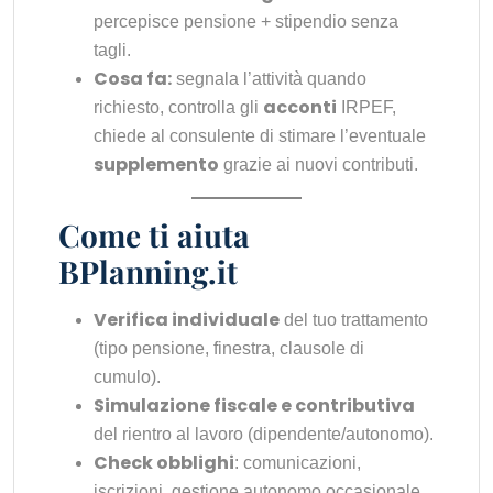
percepisce pensione + stipendio senza
tagli.
Cosa fa:
segnala l’attività quando
acconti
richiesto, controlla gli
IRPEF,
chiede al consulente di stimare l’eventuale
supplemento
grazie ai nuovi contributi.
Come ti aiuta
BPlanning.it
Verifica individuale
del tuo trattamento
(tipo pensione, finestra, clausole di
cumulo).
Simulazione fiscale e contributiva
del rientro al lavoro (dipendente/autonomo).
Check obblighi
: comunicazioni,
iscrizioni, gestione autonomo occasionale.