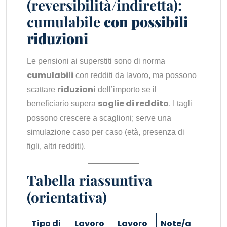
(reversibilità/indiretta):
cumulabile
con possibili
riduzioni
Le pensioni ai superstiti sono di norma
cumulabili
con redditi da lavoro, ma possono
riduzioni
scattare
dell’importo se il
soglie di reddito
beneficiario supera
. I tagli
possono crescere a scaglioni; serve una
simulazione caso per caso (età, presenza di
figli, altri redditi).
Tabella riassuntiva
(orientativa)
Tipo di
Lavoro
Lavoro
Note/a