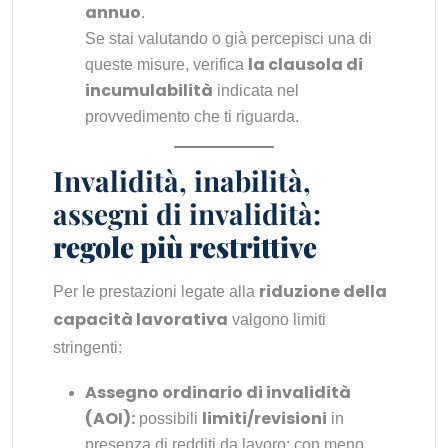
annuo
.
Se stai valutando o già percepisci una di
la clausola di
queste misure, verifica
incumulabilità
indicata nel
provvedimento che ti riguarda.
Invalidità, inabilità,
assegni di invalidità:
regole più restrittive
riduzione della
Per le prestazioni legate alla
capacità lavorativa
valgono limiti
stringenti:
Assegno ordinario di invalidità
(AOI):
limiti/revisioni
possibili
in
presenza di redditi da lavoro; con meno