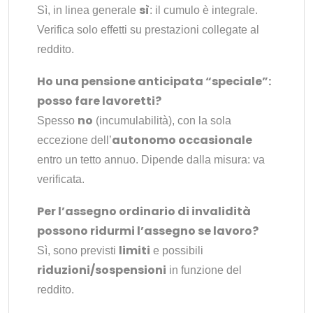
sì
Sì, in linea generale
: il cumulo è integrale.
Verifica solo effetti su prestazioni collegate al
reddito.
Ho una pensione anticipata “speciale”:
posso fare lavoretti?
no
Spesso
(incumulabilità), con la sola
autonomo occasionale
eccezione dell’
entro un tetto annuo. Dipende dalla misura: va
verificata.
Per l’assegno ordinario di invalidità
possono ridurmi l’assegno se lavoro?
limiti
Sì, sono previsti
e possibili
riduzioni/sospensioni
in funzione del
reddito.