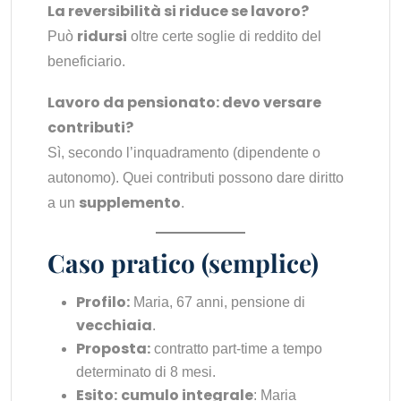
La reversibilità si riduce se lavoro?
ridursi
Può
oltre certe soglie di reddito del
beneficiario.
Lavoro da pensionato: devo versare
contributi?
Sì, secondo l’inquadramento (dipendente o
autonomo). Quei contributi possono dare diritto
supplemento
a un
.
Caso pratico (semplice)
Profilo:
Maria, 67 anni, pensione di
vecchiaia
.
Proposta:
contratto part-time a tempo
determinato di 8 mesi.
Esito:
cumulo integrale
: Maria