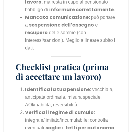
lavoro
, ma resta in capo al pensionato
informare correttamente
l’obbligo di
.
Mancata comunicazione:
può portare
sospensione dell’assegno
a
e
recupero
delle somme (con
interessi/sanzioni). Meglio allineare subito i
dati.
Checklist pratica (prima
di accettare un lavoro)
Identifica la tua pensione
: vecchiaia,
anticipata ordinaria, misura speciale,
AOI/inabilità, reversibilità.
Verifica il regime di cumulo
:
integrale/limitato/incumulabile; controlla
soglie
tetti per autonomo
eventuali
o