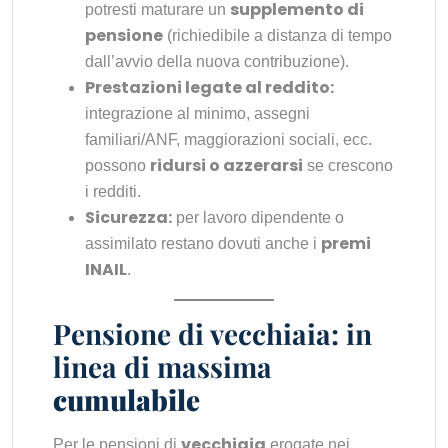
supplemento di
potresti maturare un
pensione
(richiedibile a distanza di tempo
dall’avvio della nuova contribuzione).
Prestazioni legate al reddito:
integrazione al minimo, assegni
familiari/ANF, maggiorazioni sociali, ecc.
ridursi o azzerarsi
possono
se crescono
i redditi.
Sicurezza:
per lavoro dipendente o
premi
assimilato restano dovuti anche i
INAIL
.
Pensione di vecchiaia: in
linea di massima
cumulabile
vecchiaia
Per le pensioni di
erogate nei