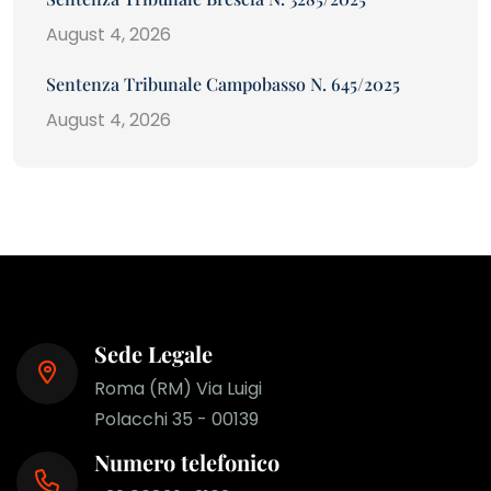
August 4, 2026
Sentenza Tribunale Campobasso N. 645/2025
August 4, 2026
Sede Legale
Roma (RM) Via Luigi
Polacchi 35 - 00139
Numero telefonico