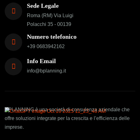
Sede Legale
Roma (RM) Via Luigi
Polacchi 35 - 00139
Numero telefonico
+39 0683942162
Info Email
info@bplanning.it
BPLANNING è una società di consulenza aziendale che
offre soluzioni integrate per la crescita e l’efficienza delle
imprese.