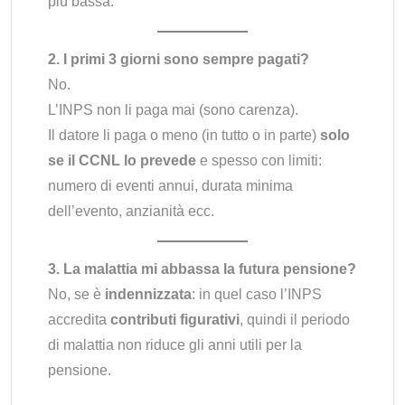
più bassa.
2. I primi 3 giorni sono sempre pagati?
No.
L’INPS non li paga mai (sono carenza).
Il datore li paga o meno (in tutto o in parte)
solo
se il CCNL lo prevede
e spesso con limiti:
numero di eventi annui, durata minima
dell’evento, anzianità ecc.
3. La malattia mi abbassa la futura pensione?
No, se è
indennizzata
: in quel caso l’INPS
accredita
contributi figurativi
, quindi il periodo
di malattia non riduce gli anni utili per la
pensione.