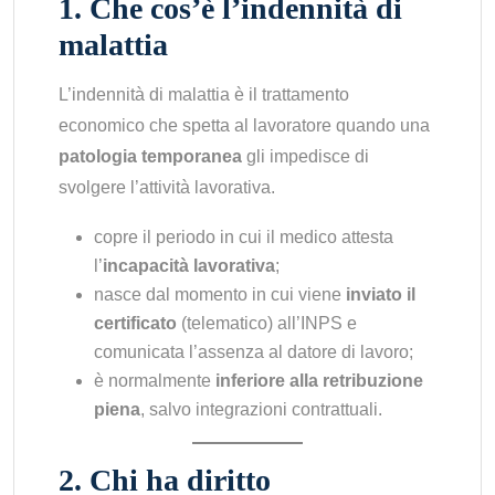
1. Che cos’è l’indennità di
malattia
L’indennità di malattia è il trattamento
economico che spetta al lavoratore quando una
patologia temporanea
gli impedisce di
svolgere l’attività lavorativa.
copre il periodo in cui il medico attesta
l’
incapacità lavorativa
;
nasce dal momento in cui viene
inviato il
certificato
(telematico) all’INPS e
comunicata l’assenza al datore di lavoro;
è normalmente
inferiore alla retribuzione
piena
, salvo integrazioni contrattuali.
2. Chi ha diritto