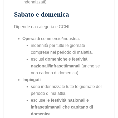
indennizzati).
Sabato e domenica
Dipende da categoria e CCNL:
Operai
di commercio/industria:
indennità per tutte le giornate
comprese nel periodo di malattia,
esclusi
domeniche e festività
nazionali/infrasettimanali
(anche se
non cadono di domenica).
Impiegati
:
sono indennizzate tutte le giornate del
periodo di malattia,
escluse le
festività nazionali e
infrasettimanali che capitano di
domenica
.