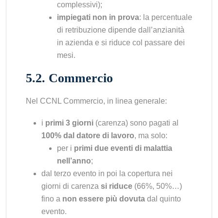
complessivi);
impiegati non in prova
: la percentuale
di retribuzione dipende dall’anzianità
in azienda e si riduce col passare dei
mesi.
5.2. Commercio
Nel CCNL Commercio, in linea generale:
i
primi 3 giorni
(carenza) sono pagati al
100% dal datore di lavoro
, ma solo:
per i
primi due eventi di malattia
nell’anno
;
dal terzo evento in poi la copertura nei
giorni di carenza
si riduce
(66%, 50%…)
fino a
non essere più dovuta
dal quinto
evento.