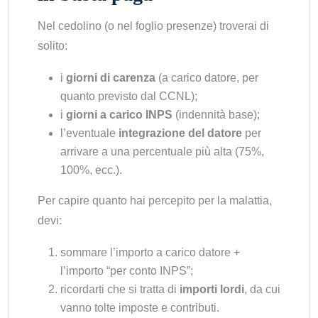
Nel cedolino (o nel foglio presenze) troverai di
solito:
i
giorni di carenza
(a carico datore, per
quanto previsto dal CCNL);
i
giorni a carico INPS
(indennità base);
l’eventuale
integrazione del datore
per
arrivare a una percentuale più alta (75%,
100%, ecc.).
Per capire quanto hai percepito per la malattia,
devi:
sommare l’importo a carico datore +
l’importo “per conto INPS”;
ricordarti che si tratta di
importi lordi
, da cui
vanno tolte imposte e contributi.