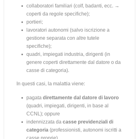
collaboratori familiari (colf, badanti, ecc. →
coperti da regole specifiche);
portieri;
lavoratori autonomi (salvo iscrizione a
gestione separata con altre tutele
specifiche);
quadri, impiegati industria, dirigenti (in
genere coperti direttamente dal datore o da
casse di categoria).
In questi casi, la malattia viene:
pagata
direttamente dal datore di lavoro
(quadri, impiegati, dirigenti, in base al
CCNL); oppure
indennizzata da
casse previdenziali di
categoria
(professionisti, autonomi iscritti a
casse proprie).