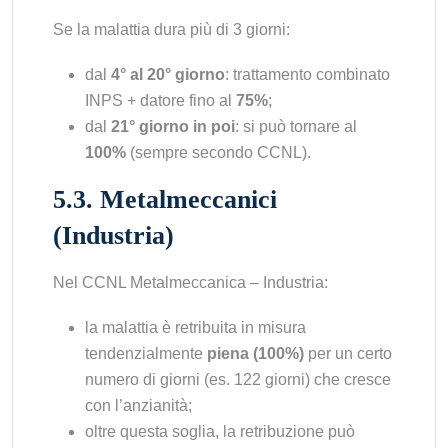
Se la malattia dura più di 3 giorni:
dal
4° al 20° giorno
: trattamento combinato
INPS + datore fino al
75%
;
dal
21° giorno in poi
: si può tornare al
100%
(sempre secondo CCNL).
5.3. Metalmeccanici
(Industria)
Nel CCNL Metalmeccanica – Industria:
la malattia è retribuita in misura
tendenzialmente
piena (100%)
per un certo
numero di giorni (es. 122 giorni) che cresce
con l’anzianità;
oltre questa soglia, la retribuzione può