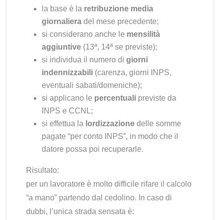
la base è la
retribuzione media
giornaliera
del mese precedente;
si considerano anche le
mensilità
aggiuntive
(13ª, 14ª se previste);
si individua il numero di
giorni
indennizzabili
(carenza, giorni INPS,
eventuali sabati/domeniche);
si applicano le
percentuali
previste da
INPS e CCNL;
si effettua la
lordizzazione
delle somme
pagate “per conto INPS”, in modo che il
datore possa poi recuperarle.
Risultato:
per un lavoratore è molto difficile rifare il calcolo
“a mano” partendo dal cedolino. In caso di
dubbi, l’unica strada sensata è: