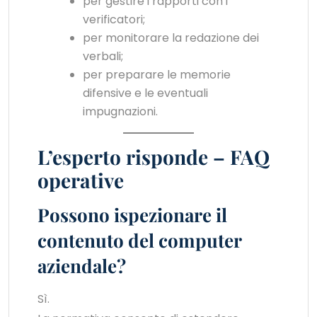
per gestire i rapporti con i
verificatori;
per monitorare la redazione dei
verbali;
per preparare le memorie
difensive e le eventuali
impugnazioni.
L’esperto risponde – FAQ
operative
Possono ispezionare il
contenuto del computer
aziendale?
Sì.