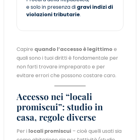
e solo in presenza di
gravi indizi di
violazioni tributarie
.
Capire
quando l’accesso è legittimo
e
quali sono i tuoi diritti è fondamentale per
non farti trovare impreparato e per
evitare errori che possono costare caro.
Accesso nei “locali
promiscui”: studio in
casa, regole diverse
Per i
locali promiscui
– cioè quelli usati sia
come abitazione sia per l’attività (studio,