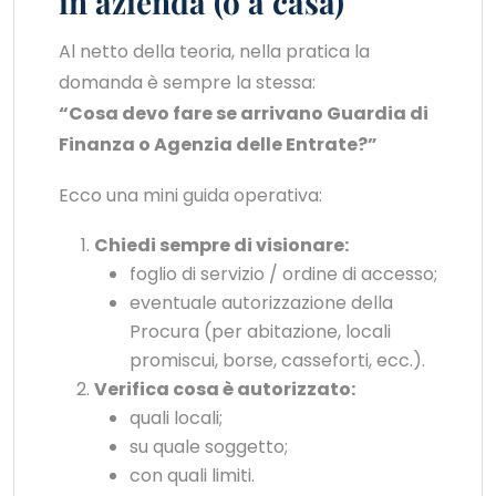
in azienda (o a casa)
Al netto della teoria, nella pratica la
domanda è sempre la stessa:
“Cosa devo fare se arrivano Guardia di
Finanza o Agenzia delle Entrate?”
Ecco una mini guida operativa:
Chiedi sempre di visionare:
foglio di servizio / ordine di accesso;
eventuale autorizzazione della
Procura (per abitazione, locali
promiscui, borse, casseforti, ecc.).
Verifica cosa è autorizzato:
quali locali;
su quale soggetto;
con quali limiti.