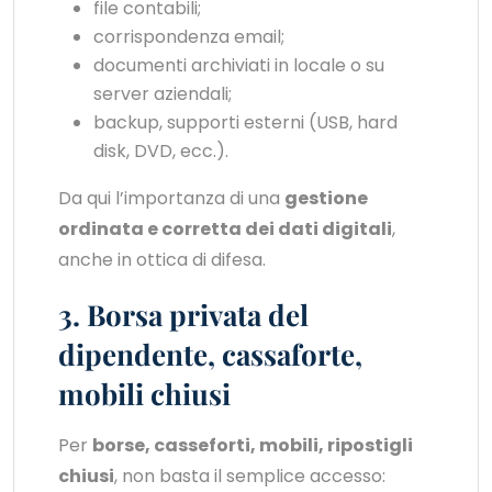
file contabili;
corrispondenza email;
documenti archiviati in locale o su
server aziendali;
backup, supporti esterni (USB, hard
disk, DVD, ecc.).
Da qui l’importanza di una
gestione
ordinata e corretta dei dati digitali
,
anche in ottica di difesa.
3. Borsa privata del
dipendente, cassaforte,
mobili chiusi
Per
borse, casseforti, mobili, ripostigli
chiusi
, non basta il semplice accesso: