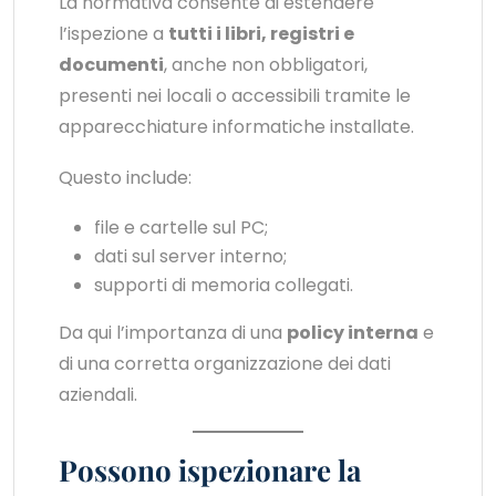
La normativa consente di estendere
l’ispezione a
tutti i libri, registri e
documenti
, anche non obbligatori,
presenti nei locali o accessibili tramite le
apparecchiature informatiche installate.
Questo include:
file e cartelle sul PC;
dati sul server interno;
supporti di memoria collegati.
Da qui l’importanza di una
policy interna
e
di una corretta organizzazione dei dati
aziendali.
Possono ispezionare la