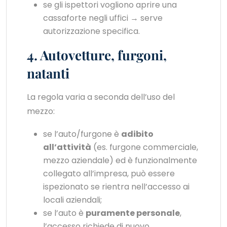
se gli ispettori vogliono aprire una
cassaforte negli uffici → serve
autorizzazione specifica.
4. Autovetture, furgoni,
natanti
La regola varia a seconda dell’uso del
mezzo:
se l’auto/furgone è
adibito
all’attività
(es. furgone commerciale,
mezzo aziendale) ed è funzionalmente
collegato all’impresa, può essere
ispezionato se rientra nell’accesso ai
locali aziendali;
se l’auto è
puramente personale
,
l’accesso richiede di nuovo