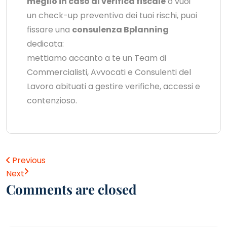
meglio in caso di verifica fiscale
o vuoi
un check-up preventivo dei tuoi rischi, puoi
fissare una
consulenza Bplanning
dedicata:
mettiamo accanto a te un Team di
Commercialisti, Avvocati e Consulenti del
Lavoro abituati a gestire verifiche, accessi e
contenzioso.
Previous
Next
Comments are closed