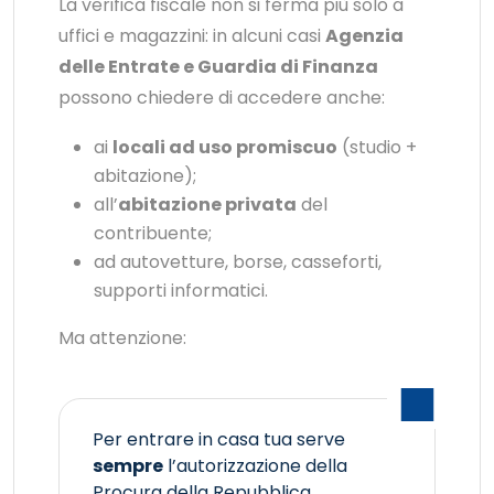
La verifica fiscale non si ferma più solo a
uffici e magazzini: in alcuni casi
Agenzia
delle Entrate e Guardia di Finanza
possono chiedere di accedere anche:
ai
locali ad uso promiscuo
(studio +
abitazione);
all’
abitazione privata
del
contribuente;
ad autovetture, borse, casseforti,
supporti informatici.
Ma attenzione:
Per entrare in casa tua serve
sempre
l’autorizzazione della
Procura della Repubblica,