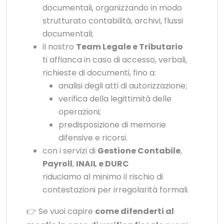
documentali, organizzando in modo
strutturato contabilità, archivi, flussi
documentali;
il nostro
Team Legale e Tributario
ti affianca in caso di accesso, verbali,
richieste di documenti, fino a:
analisi degli atti di autorizzazione;
verifica della legittimità delle
operazioni;
predisposizione di memorie
difensive e ricorsi.
con i servizi di
Gestione Contabile
,
Payroll
,
INAIL e DURC
riduciamo al minimo il rischio di
contestazioni per irregolarità formali.
👉 Se vuoi capire
come difenderti al