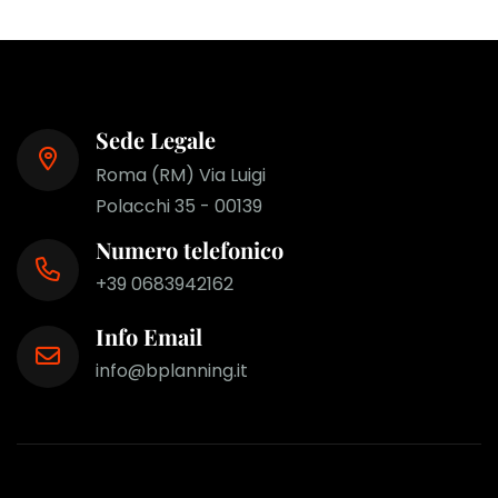
Sede Legale
Roma (RM) Via Luigi
Polacchi 35 - 00139
Numero telefonico
+39 0683942162
Info Email
info@bplanning.it