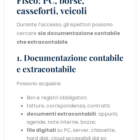
Fisco: PC, borse,
casseforti, veicoli
Durante l’accesso, gli ispettori possono
cercare
sia documentazione contabile
che extracontabile
.
1. Documentazione contabile
e extracontabile
Possono acquisire:
libri e registri obbligatori;
fatture, corrispondenza, contratti;
documenti extracontabili
: appunti,
agende, note interne, bozze;
file digitali
su PC, server, chiavette,
hard disk, cloud accessibili dai pc