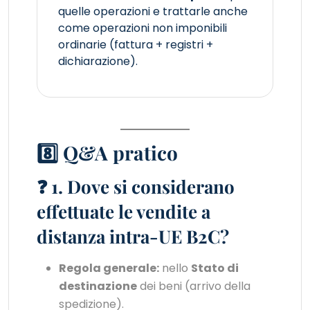
quelle operazioni e trattarle anche
come operazioni non imponibili
ordinarie (fattura + registri +
dichiarazione).
8️⃣ Q&A pratico
❓ 1. Dove si considerano
effettuate le vendite a
distanza intra-UE B2C?
Regola generale:
nello
Stato di
destinazione
dei beni (arrivo della
spedizione).