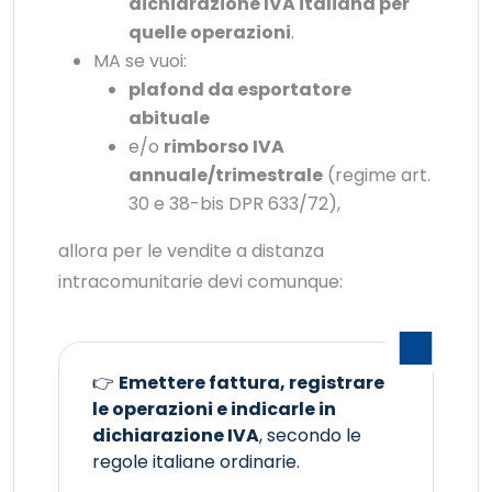
dichiarazione IVA italiana per
quelle operazioni
.
MA se vuoi:
plafond da esportatore
abituale
e/o
rimborso IVA
annuale/trimestrale
(regime art.
30 e 38-bis DPR 633/72),
allora per le vendite a distanza
intracomunitarie devi comunque:
👉
Emettere fattura, registrare
le operazioni e indicarle in
dichiarazione IVA
, secondo le
regole italiane ordinarie.