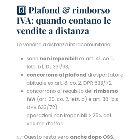
6️⃣ Plafond & rimborso
IVA: quando contano le
vendite a distanza
Le vendite a distanza intracomunitarie:
sono
non imponibili
ex art. 41, co. 1,
lett. b), DL 331/93;
concorrono al plafond
di esportatore
abituale ex art. 8, co. 2, DPR 633/72;
concorrono al requisito del
rimborso
IVA
(art. 30, co. 2, lett. b) e art. 38-bis
DPR 633/72):
operazioni non imponibili > 25% del
volume d’affari.
👉 Questo resta vero
anche dopo OSS
,