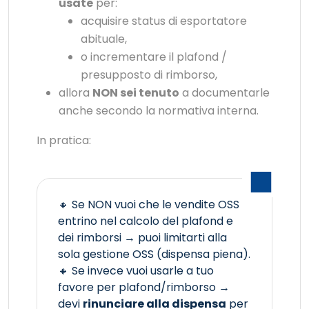
usate
per:
acquisire status di esportatore
abituale,
o incrementare il plafond /
presupposto di rimborso,
allora
NON sei tenuto
a documentarle
anche secondo la normativa interna.
In pratica:
🔸 Se NON vuoi che le vendite OSS
entrino nel calcolo del plafond e
dei rimborsi → puoi limitarti alla
sola gestione OSS (dispensa piena).
🔸 Se invece vuoi usarle a tuo
favore per plafond/rimborso →
devi
rinunciare alla dispensa
per