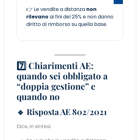
👉 Le vendite a distanza
non
rilevano
ai fini del 25% e non danno
diritto al rimborso su quella base.
7️⃣ Chiarimenti AE:
quando sei obbligato a
“doppia gestione” e
quando no
🔹 Risposta AE 802/2021
Dice, in sintesi: