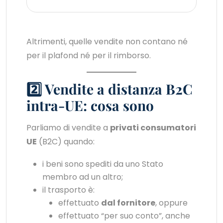
Altrimenti, quelle vendite non contano né
per il plafond né per il rimborso.
2️⃣ Vendite a distanza B2C
intra-UE: cosa sono
Parliamo di vendite a
privati consumatori
UE
(B2C) quando:
i beni sono spediti da uno Stato
membro ad un altro;
il trasporto è:
effettuato
dal fornitore
, oppure
effettuato “per suo conto”, anche