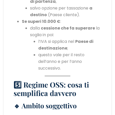
di partenza
,
salvo opzione per tassazione
a
destino
(Paese cliente).
Se superi 10.000 €
:
dalla
cessione che fa superare
la
soglia in poi:
l’IVA si applica nel
Paese di
destinazione
;
questo vale per il resto
dell’anno e per l’anno
successivo.
5️⃣ Regime OSS: cosa ti
semplifica davvero
🔹 Ambito soggettivo