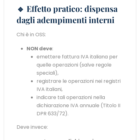
🔹 Effetto pratico: dispensa
dagli adempimenti interni
Chi è in OSS:
NON deve
:
emettere fattura IVA italiana per
quelle operazioni (salve regole
speciali),
registrare le operazioni nei registri
IVA italiani,
indicare tali operazioni nella
dichiarazione IVA annuale (Titolo II
DPR 633/72).
Deve invece: