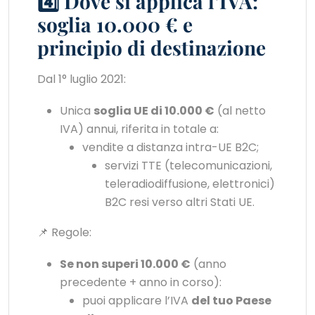
4️⃣ Dove si applica l’IVA:
soglia 10.000 € e
principio di destinazione
Dal 1° luglio 2021:
Unica
soglia UE di 10.000 €
(al netto
IVA) annui, riferita in totale a:
vendite a distanza intra-UE B2C;
servizi TTE (telecomunicazioni,
teleradiodiffusione, elettronici)
B2C resi verso altri Stati UE.
📌 Regole:
Se non superi 10.000 €
(anno
precedente + anno in corso):
puoi applicare l’IVA
del tuo Paese