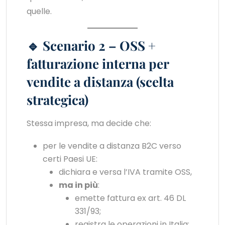
quelle.
🔹 Scenario 2 – OSS +
fatturazione interna per
vendite a distanza (scelta
strategica)
Stessa impresa, ma decide che:
per le vendite a distanza B2C verso
certi Paesi UE:
dichiara e versa l’IVA tramite OSS,
ma in più
:
emette fattura ex art. 46 DL
331/93;
registra le operazioni in Italia;