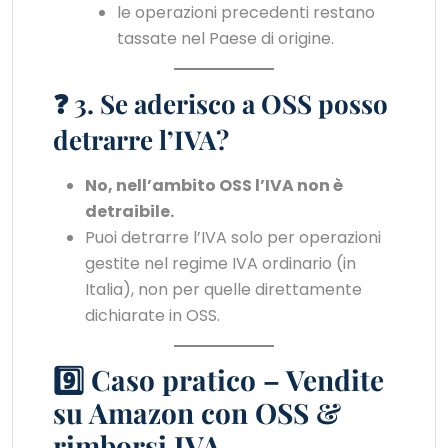
le operazioni precedenti restano
tassate nel Paese di origine.
❓ 3. Se aderisco a OSS posso
detrarre l’IVA?
No, nell’ambito OSS l’IVA non è
detraibile.
Puoi detrarre l’IVA solo per operazioni
gestite nel regime IVA ordinario (in
Italia), non per quelle direttamente
dichiarate in OSS.
9️⃣ Caso pratico – Vendite
su Amazon con OSS &
rimborsi IVA