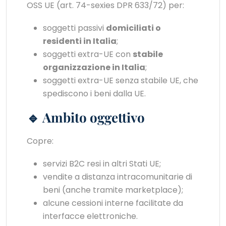
OSS UE (art. 74-sexies DPR 633/72) per:
soggetti passivi
domiciliati o
residenti in Italia
;
soggetti extra-UE con
stabile
organizzazione in Italia
;
soggetti extra-UE senza stabile UE, che
spediscono i beni dalla UE.
🔹 Ambito oggettivo
Copre:
servizi B2C resi in altri Stati UE;
vendite a distanza intracomunitarie di
beni (anche tramite marketplace);
alcune cessioni interne facilitate da
interfacce elettroniche.