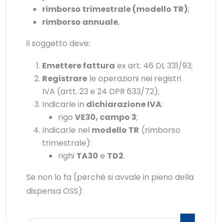
rimborso trimestrale (modello TR)
;
rimborso annuale
,
il soggetto deve:
Emettere fattura
ex art. 46 DL 331/93;
Registrare
le operazioni nei registri
IVA (artt. 23 e 24 DPR 633/72);
Indicarle in
dichiarazione IVA
:
rigo
VE30, campo 3
;
Indicarle nel
modello TR
(rimborso
trimestrale):
righi
TA30
e
TD2
.
Se non lo fa (perché si avvale in pieno della
dispensa OSS):