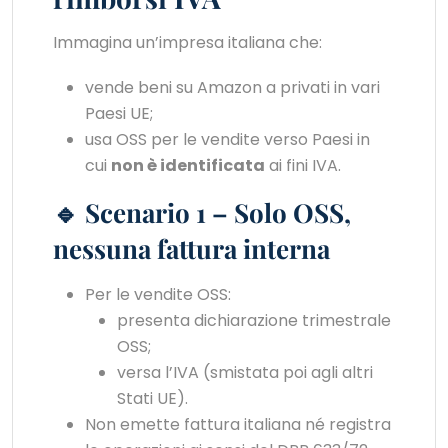
Immagina un’impresa italiana che:
vende beni su Amazon a privati in vari
Paesi UE;
usa OSS per le vendite verso Paesi in
cui
non è identificata
ai fini IVA.
🔹 Scenario 1 – Solo OSS,
nessuna fattura interna
Per le vendite OSS:
presenta dichiarazione trimestrale
OSS;
versa l’IVA (smistata poi agli altri
Stati UE).
Non emette fattura italiana né registra