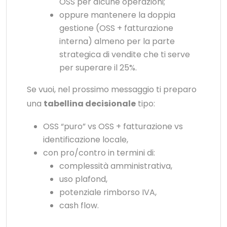
OSS per alcune operazioni;
oppure mantenere la doppia
gestione (OSS + fatturazione
interna) almeno per la parte
strategica di vendite che ti serve
per superare il 25%.
Se vuoi, nel prossimo messaggio ti preparo
una
tabellina decisionale
tipo:
OSS “puro” vs OSS + fatturazione vs
identificazione locale,
con pro/contro in termini di:
complessità amministrativa,
uso plafond,
potenziale rimborso IVA,
cash flow.