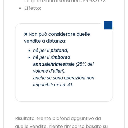
le operazioni ai sensi del DPR 633/72.
Effetto:
❌ Non può considerare quelle
vendite a distanza:
né per il
plafond
,
né per il
rimborso
annuale/trimestrale
(25% del
volume d’affari),
anche se sono operazioni non
imponibili ex art. 41.
Risultato: Niente plafond aggiuntivo da
quelle vendite, niente rimborso basato su