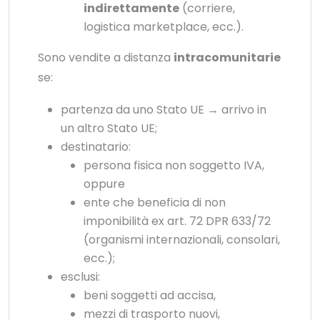
indirettamente
(corriere,
logistica marketplace, ecc.).
Sono vendite a distanza
intracomunitarie
se:
partenza da uno Stato UE → arrivo in
un altro Stato UE;
destinatario:
persona fisica non soggetto IVA,
oppure
ente che beneficia di non
imponibilità ex art. 72 DPR 633/72
(organismi internazionali, consolari,
ecc.);
esclusi:
beni soggetti ad accisa,
mezzi di trasporto nuovi,