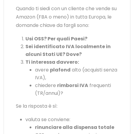
Quando ti siedi con un cliente che vende su
Amazon (FBA o meno) in tutta Europa, le
domande chiave da fargli sono:
Usi OSS? Per quali Paesi?
Sei identificato IVA localmente in
alcuni Stati UE? Dove?
Ti interessa davvero:
avere
plafond
alto (acquisti senza
IVA),
chiedere
rimborsi IVA
frequenti
(TR/annui)?
Se la risposta è sì:
valuta se conviene:
rinunciare alla dispensa totale