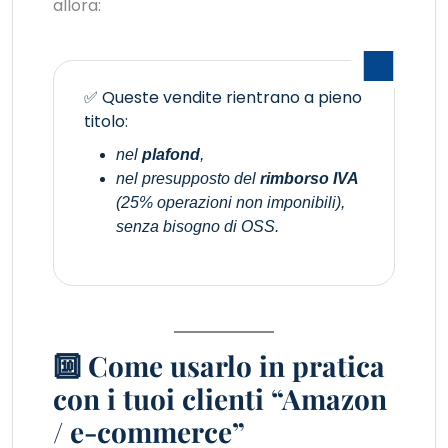
allora:
✅ Queste vendite rientrano a pieno
titolo:
nel
plafond
,
nel presupposto del
rimborso IVA
(25% operazioni non imponibili),
senza bisogno di OSS.
🔟 Come usarlo in pratica
con i tuoi clienti “Amazon
/ e-commerce”