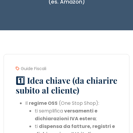
(es. Amazon)
Guide Fiscali
1️⃣ Idea chiave (da chiarire
subito al cliente)
Il
regime OSS
(One Stop Shop):
ti semplifica
versamenti e
dichiarazioni IVA estera
;
ti
dispensa da fatture, registri e