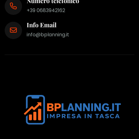
Numero telefonico
+39 0683942162
Info Email
info@bplanning.it