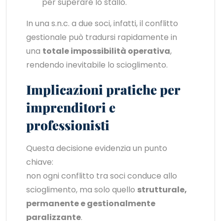
per superare lo stallo.
In una s.n.c. a due soci, infatti, il conflitto
gestionale può tradursi rapidamente in
una
totale impossibilità operativa
,
rendendo inevitabile lo scioglimento.
Implicazioni pratiche per
imprenditori e
professionisti
Questa decisione evidenzia un punto
chiave:
non ogni conflitto tra soci conduce allo
scioglimento, ma solo quello
strutturale,
permanente e gestionalmente
paralizzante
.