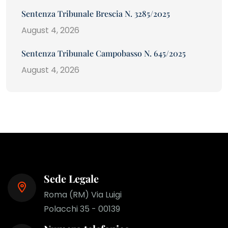
Sentenza Tribunale Brescia N. 3285/2025
August 4, 2026
Sentenza Tribunale Campobasso N. 645/2025
August 4, 2026
Sede Legale
Roma (RM) Via Luigi
Polacchi 35 - 00139