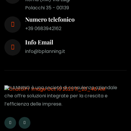
Polacchi 35 - 00139
Numero telefonico
+39 0683942162
Info Email
info@bplanning.it
BPLANNING è una società di consulenza aziendale
che offre soluzioni integrate per la crescita e
l’efficienza delle imprese.