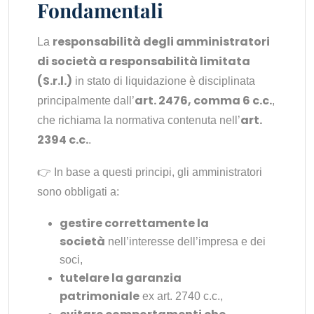
Fondamentali
responsabilità degli amministratori
La
di società a responsabilità limitata
(S.r.l.)
in stato di liquidazione è disciplinata
art. 2476, comma 6 c.c.
principalmente dall’
,
art.
che richiama la normativa contenuta nell’
2394 c.c.
.
👉 In base a questi principi, gli amministratori
sono obbligati a:
gestire correttamente la
società
nell’interesse dell’impresa e dei
soci,
tutelare la garanzia
patrimoniale
ex art. 2740 c.c.,