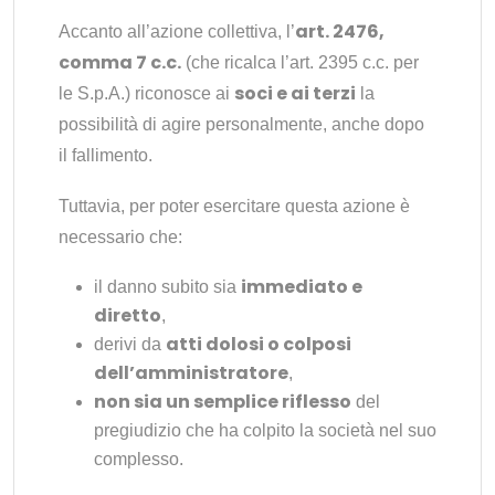
art. 2476,
Accanto all’azione collettiva, l’
comma 7 c.c.
(che ricalca l’art. 2395 c.c. per
soci e ai terzi
le S.p.A.) riconosce ai
la
possibilità di agire personalmente, anche dopo
il fallimento.
Tuttavia, per poter esercitare questa azione è
necessario che:
immediato e
il danno subito sia
diretto
,
atti dolosi o colposi
derivi da
dell’amministratore
,
non sia un semplice riflesso
del
pregiudizio che ha colpito la società nel suo
complesso.