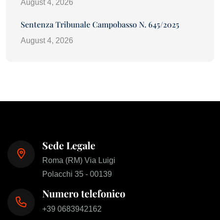
August 4, 2026
Sentenza Tribunale Campobasso N. 645/2025
August 4, 2026
Sede Legale
Roma (RM) Via Luigi
Polacchi 35 - 00139
Numero telefonico
+39 0683942162