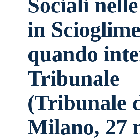
Sociali nell
in Scioglim
quando inter
Tribunale
(Tribunale 
Milano, 27 