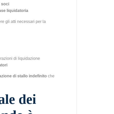
 soci
ase liquidatoria
 gli atti necessari per la
erazioni di liquidazione
tori
azione di stallo indefinito
che
le dei