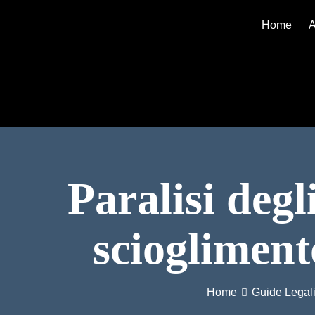
Home
A
Paralisi degli
sciogliment
Home
Guide Legal