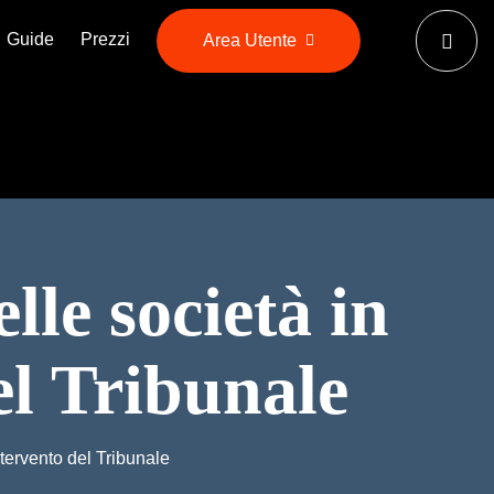
Guide
Prezzi
Area Utente
elle società in
el Tribunale
intervento del Tribunale