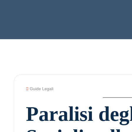
Guide Legali
Paralisi deg