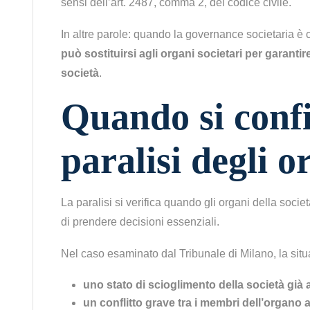
sensi dell’art. 2487, comma 2, del codice civile.
In altre parole: quando la governance societaria 
può sostituirsi agli organi societari per garantir
società
.
Quando si conf
paralisi degli o
La paralisi si verifica quando gli organi della soci
di prendere decisioni essenziali.
Nel caso esaminato dal Tribunale di Milano, la situ
uno stato di scioglimento della società già 
un conflitto grave tra i membri dell’organo 