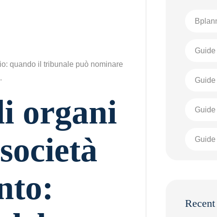
Bplann
Guide 
rio: quando il tribunale può nominare
.
Guide 
li organi
Guide
 società
Guide 
nto:
Recent