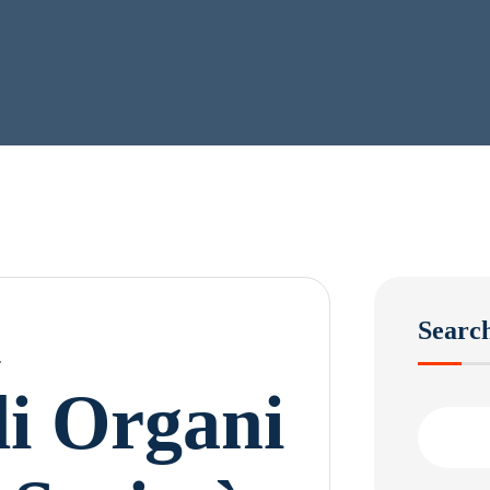
Searc
li Organi