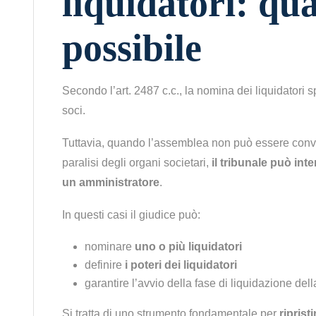
liquidatori: qu
possibile
Secondo l’art. 2487 c.c., la nomina dei liquidatori
soci.
Tuttavia, quando l’assemblea non può essere conv
paralisi degli organi societari,
il tribunale può int
un amministratore
.
In questi casi il giudice può:
nominare
uno o più liquidatori
definire
i poteri dei liquidatori
garantire l’avvio della fase di liquidazione dell
Si tratta di uno strumento fondamentale per
riprist