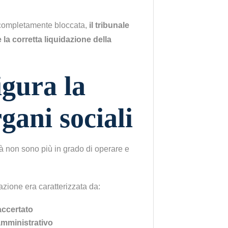
è completamente bloccata,
il tribunale
e la corretta liquidazione della
igura la
rgani sociali
età non sono più in grado di operare e
azione era caratterizzata da:
accertato
amministrativo