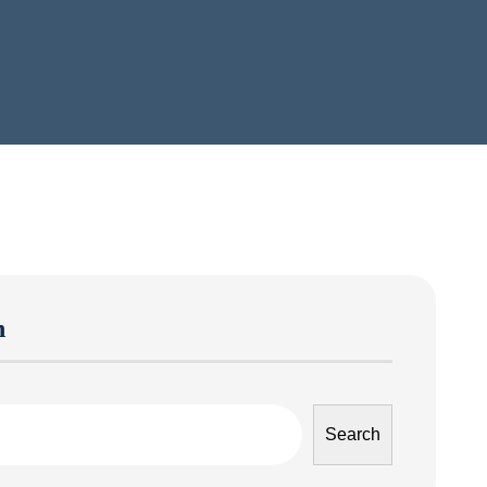
h
Search