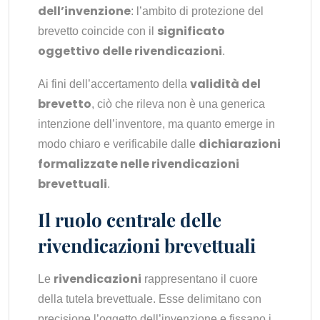
dell’invenzione
: l’ambito di protezione del
significato
brevetto coincide con il
oggettivo delle rivendicazioni
.
validità del
Ai fini dell’accertamento della
brevetto
, ciò che rileva non è una generica
intenzione dell’inventore, ma quanto emerge in
dichiarazioni
modo chiaro e verificabile dalle
formalizzate nelle rivendicazioni
brevettuali
.
Il ruolo centrale delle
rivendicazioni brevettuali
rivendicazioni
Le
rappresentano il cuore
della tutela brevettuale. Esse delimitano con
precisione l’oggetto dell’invenzione e fissano i