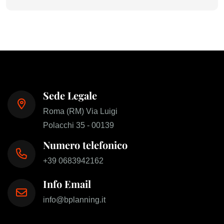
Sede Legale
Roma (RM) Via Luigi
Polacchi 35 - 00139
Numero telefonico
+39 0683942162
Info Email
info@bplanning.it