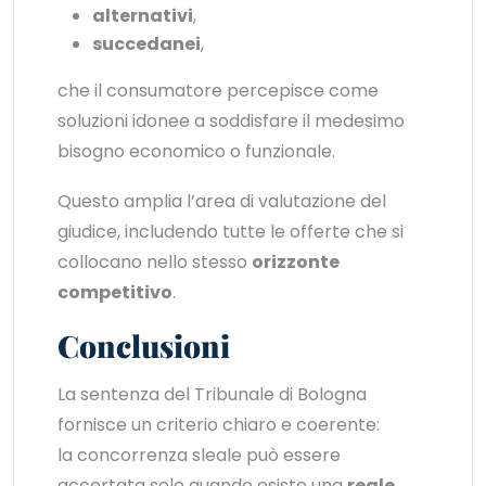
alternativi
,
succedanei
,
che il consumatore percepisce come
soluzioni idonee a soddisfare il medesimo
bisogno economico o funzionale.
Questo amplia l’area di valutazione del
giudice, includendo tutte le offerte che si
collocano nello stesso
orizzonte
competitivo
.
Conclusioni
La sentenza del Tribunale di Bologna
fornisce un criterio chiaro e coerente:
la concorrenza sleale può essere
accertata solo quando esiste una
reale