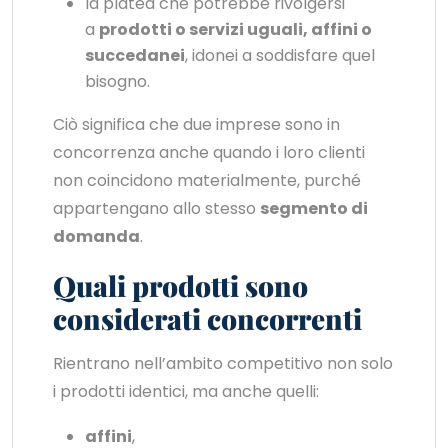
la platea che potrebbe rivolgersi
a
prodotti o servizi uguali, affini o
succedanei
, idonei a soddisfare quel
bisogno.
Ciò significa che due imprese sono in
concorrenza anche quando i loro clienti
non coincidono materialmente, purché
appartengano allo stesso
segmento di
domanda
.
Quali prodotti sono
considerati concorrenti
Rientrano nell’ambito competitivo non solo
i prodotti identici, ma anche quelli:
affini
,