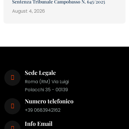
Sentenza Tribunale Campobasso N. 645/2025
August 4, 2026
Sede Legale
Roma (RM) Via Luigi
Polacchi 35 - 00139
Numero telefonico
+39 0683942162
Info Email