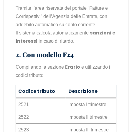
Tramite l’area riservata del portale “Fatture e
Corrispettivi” dell’Agenzia delle Entrate, con
addebito automatico su conto corrente.
sanzioni e
Il sistema calcola automaticamente
interessi
in caso di ritardo.
2.
Con modello F24
Erario
Compilando la sezione
e utilizzando i
codici tributo:
Codice tributo
Descrizione
2521
Imposta I trimestre
2522
Imposta II trimestre
2523
Imposta III trimestre