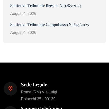
Sentenza Tribunale Brescia N. 3285/2025
August 4, 2026
Sentenza Tribunale Campobasso N. 645/2025
August 4, 2026
Sede Legale
Roma (RM) Via Luigi
Polacchi 35 - 00139
Numero telefonico