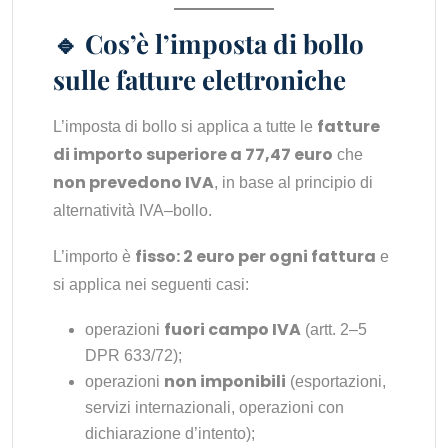
🔹 Cos’è l’imposta di bollo
sulle fatture elettroniche
fatture
L’imposta di bollo si applica a tutte le
di importo superiore a 77,47 euro
che
non prevedono IVA
, in base al principio di
alternatività IVA–bollo.
fisso: 2 euro per ogni fattura
L’importo è
e
si applica nei seguenti casi:
fuori campo IVA
operazioni
(artt. 2–5
DPR 633/72);
non imponibili
operazioni
(esportazioni,
servizi internazionali, operazioni con
dichiarazione d’intento);