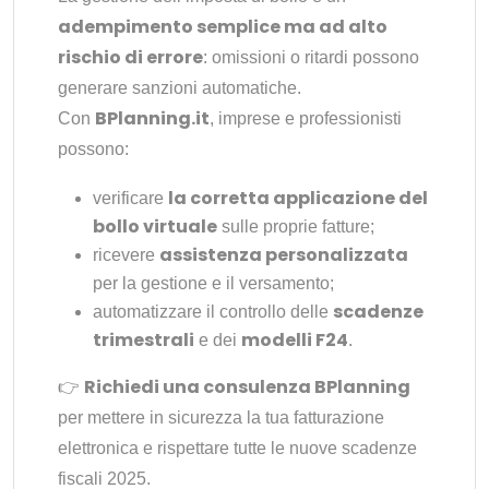
adempimento semplice ma ad alto
rischio di errore
: omissioni o ritardi possono
generare sanzioni automatiche.
BPlanning.it
Con
, imprese e professionisti
possono:
la corretta applicazione del
verificare
bollo virtuale
sulle proprie fatture;
assistenza personalizzata
ricevere
per la gestione e il versamento;
scadenze
automatizzare il controllo delle
trimestrali
modelli F24
e dei
.
Richiedi una consulenza BPlanning
👉
per mettere in sicurezza la tua fatturazione
elettronica e rispettare tutte le nuove scadenze
fiscali 2025.