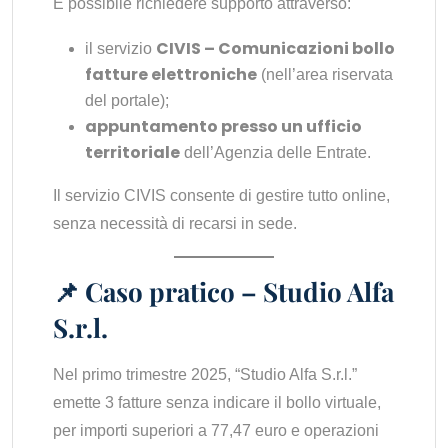
È possibile richiedere supporto attraverso:
CIVIS – Comunicazioni bollo
il servizio
fatture elettroniche
(nell’area riservata
del portale);
appuntamento presso un ufficio
territoriale
dell’Agenzia delle Entrate.
Il servizio CIVIS consente di gestire tutto online,
senza necessità di recarsi in sede.
📌 Caso pratico – Studio Alfa
S.r.l.
Nel primo trimestre 2025, “Studio Alfa S.r.l.”
emette 3 fatture senza indicare il bollo virtuale,
per importi superiori a 77,47 euro e operazioni