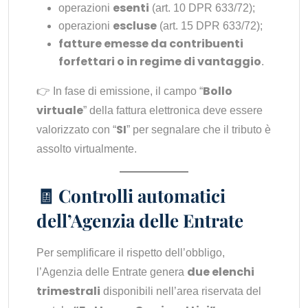
esenti
operazioni
(art. 10 DPR 633/72);
escluse
operazioni
(art. 15 DPR 633/72);
fatture emesse da contribuenti
forfettari o in regime di vantaggio
.
Bollo
👉 In fase di emissione, il campo “
virtuale
” della fattura elettronica deve essere
SI
valorizzato con “
” per segnalare che il tributo è
assolto virtualmente.
🧾 Controlli automatici
dell’Agenzia delle Entrate
Per semplificare il rispetto dell’obbligo,
due elenchi
l’Agenzia delle Entrate genera
trimestrali
disponibili nell’area riservata del