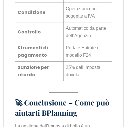
Operazioni non
Condizione
soggette a IVA
Automatico da parte
Controllo
dell’Agenzia
Strumenti di
Portale Entrate o
pagamento
modello F24
Sanzione per
25% dell’imposta
ritardo
dovuta
🚀 Conclusione – Come può
aiutarti BPlanning
La gestione dell’imposta di bollo è un