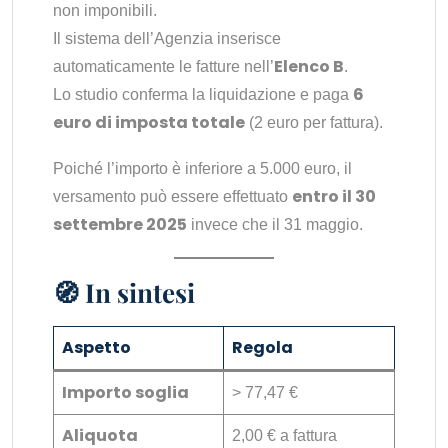
non imponibili.
Il sistema dell’Agenzia inserisce
Elenco B
automaticamente le fatture nell’
.
6
Lo studio conferma la liquidazione e paga
euro di imposta totale
(2 euro per fattura).
Poiché l’importo è inferiore a 5.000 euro, il
entro il 30
versamento può essere effettuato
settembre 2025
invece che il 31 maggio.
🧭 In sintesi
Aspetto
Regola
Importo soglia
> 77,47 €
Aliquota
2,00 € a fattura