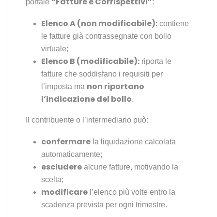
“Fatture e Corrispettivi”
portale
:
Elenco A (non modificabile):
contiene
le fatture già contrassegnate con bollo
virtuale;
Elenco B (modificabile):
riporta le
fatture che soddisfano i requisiti per
non riportano
l’imposta ma
l’indicazione del bollo
.
Il contribuente o l’intermediario può:
confermare
la liquidazione calcolata
automaticamente;
escludere
alcune fatture, motivando la
scelta;
modificare
l’elenco più volte entro la
scadenza prevista per ogni trimestre.