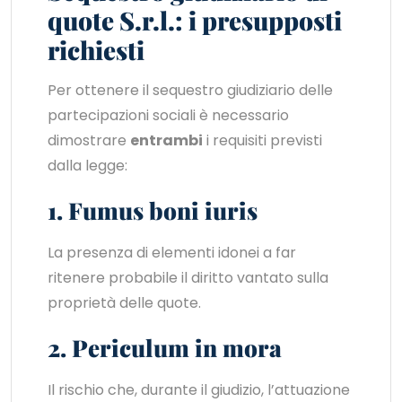
quote S.r.l.: i presupposti
richiesti
Per ottenere il sequestro giudiziario delle
partecipazioni sociali è necessario
dimostrare
entrambi
i requisiti previsti
dalla legge:
1. Fumus boni iuris
La presenza di elementi idonei a far
ritenere probabile il diritto vantato sulla
proprietà delle quote.
2. Periculum in mora
Il rischio che, durante il giudizio, l’attuazione