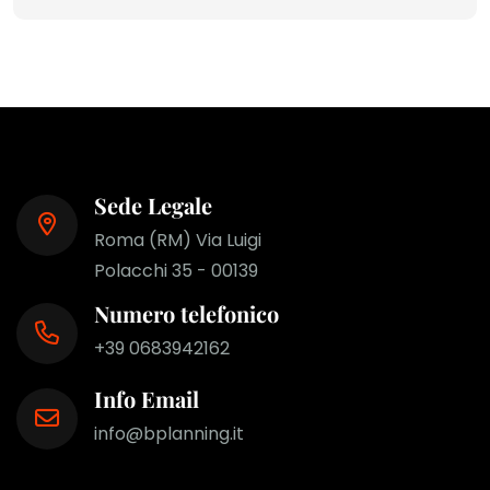
Sede Legale
Roma (RM) Via Luigi
Polacchi 35 - 00139
Numero telefonico
+39 0683942162
Info Email
info@bplanning.it