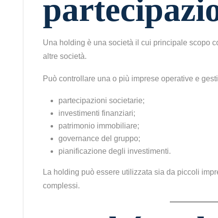
partecipazi
Una holding è una società il cui principale scopo c
altre società.
Può controllare una o più imprese operative e gesti
partecipazioni societarie;
investimenti finanziari;
patrimonio immobiliare;
governance del gruppo;
pianificazione degli investimenti.
La holding può essere utilizzata sia da piccoli impre
complessi.