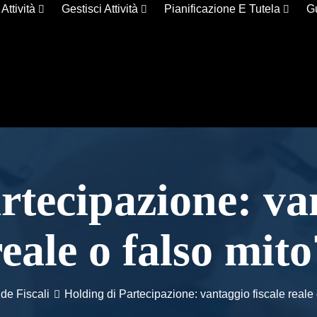
 Attività
Gestisci Attività
Pianificazione E Tutela
G
rtecipazione: van
reale o falso mito
de Fiscali
Holding di Partecipazione: vantaggio fiscale reale 