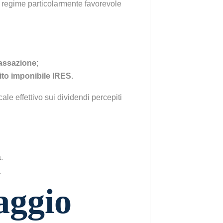
n regime particolarmente favorevole
tassazione
;
ito imponibile IRES
.
ale effettivo sui dividendi percepiti
.
aggio