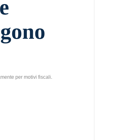
e
lgono
ente per motivi fiscali.