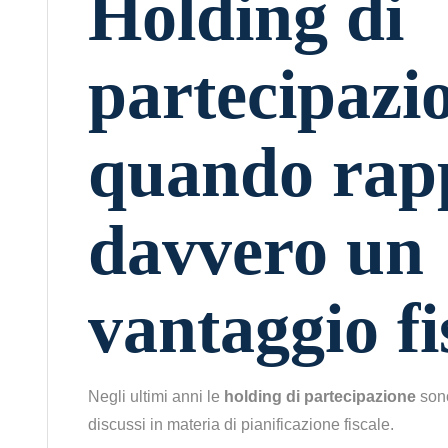
Holding di
partecipazi
quando rap
davvero un
vantaggio fi
Negli ultimi anni le
holding di partecipazione
sono
discussi in materia di pianificazione fiscale.