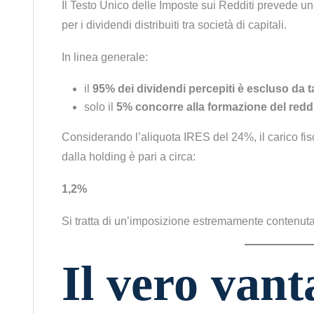
Il Testo Unico delle Imposte sui Redditi prevede u
per i dividendi distribuiti tra società di capitali.
In linea generale:
il
95% dei dividendi percepiti è escluso da 
solo il
5% concorre alla formazione del redd
Considerando l’aliquota IRES del 24%, il carico fisc
dalla holding è pari a circa:
1,2%
Si tratta di un’imposizione estremamente contenuta
Il vero vant