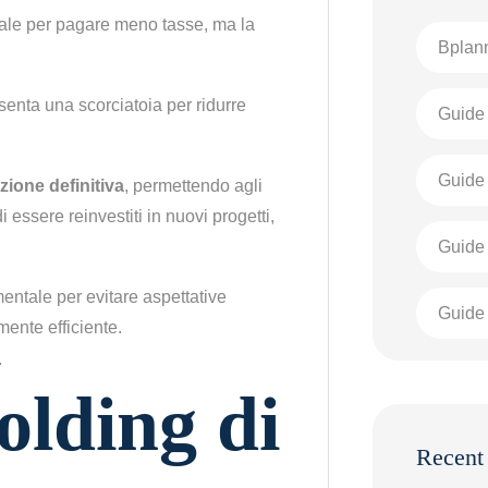
ale per pagare meno tasse, ma la
Bplann
senta una scorciatoia per ridurre
Guide 
Guide 
azione definitiva
, permettendo agli
di essere reinvestiti in nuovi progetti,
Guide
tale per evitare aspettative
Guide 
lmente efficiente.
olding di
Recent