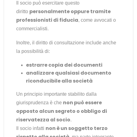
Il socio può esercitare questo
personalmente oppure tramite
diritto
professionisti di fiducia
, come avvocati o
commercialisti.
Inoltre, il diritto di consultazione include anche
la possibilità di:
estrarre copia dei documenti
analizzare qualsiasi documento
riconducibile alla società
Un principio importante stabilito dalla
non può essere
giurisprudenza è che
opposto alcun segreto o obbligo di
riservatezza al socio
.
non è un soggetto terzo
Il socio infatti
rispetto alla società
, ma parte integrante