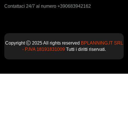
Contattaci 24/7 al numero +390683942162
Copyright
2025 All rights reserved
BPLANNING.IT SRL
- P.IVA 18191831009
Tutti i diritti riservati.