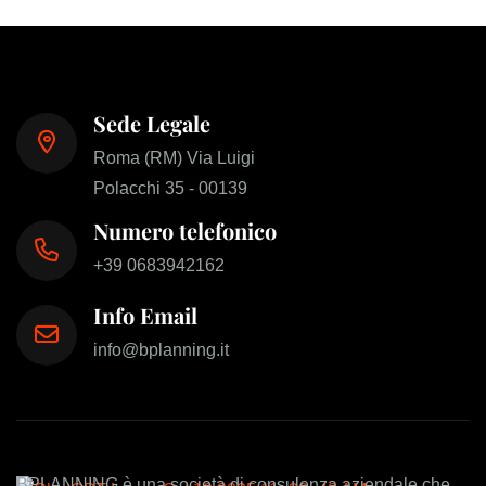
Sede Legale
Roma (RM) Via Luigi
Polacchi 35 - 00139
Numero telefonico
+39 0683942162
Info Email
info@bplanning.it
BPLANNING è una società di consulenza aziendale che