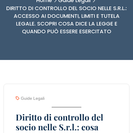
Home
Guide Legali
DIRITTO DI CONTROLLO DEL SOCIO NELLE S.R.L.:
ACCESSO AI DOCUMENTI, LIMITI E TUTELA
LEGALE. SCOPRI COSA DICE LA LEGGE E
QUANDO PUÒ ESSERE ESERCITATO
Guide Legali
Diritto di controllo del
socio nelle S.r.l.: cosa