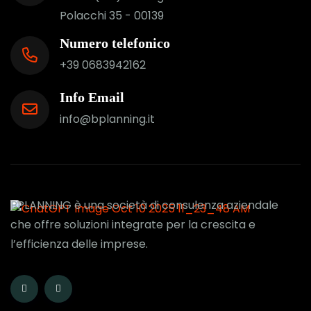
Polacchi 35 - 00139
Numero telefonico
+39 0683942162
Info Email
info@bplanning.it
BPLANNING è una società di consulenza aziendale
che offre soluzioni integrate per la crescita e
l’efficienza delle imprese.