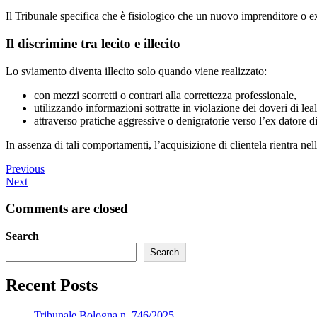
Il Tribunale specifica che è fisiologico che un nuovo imprenditore o ex
Il discrimine tra lecito e illecito
Lo sviamento diventa illecito solo quando viene realizzato:
con mezzi scorretti o contrari alla correttezza professionale,
utilizzando informazioni sottratte in violazione dei doveri di leal
attraverso pratiche aggressive o denigratorie verso l’ex datore d
In assenza di tali comportamenti, l’acquisizione di clientela rientra nel
Previous
Next
Comments are closed
Search
Search
Recent Posts
Tribunale Bologna n. 746/2025