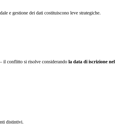
ale e gestione dei dati costituiscono leve strategiche.
il conflitto si risolve considerando
la data di iscrizione nel
i distintivi.