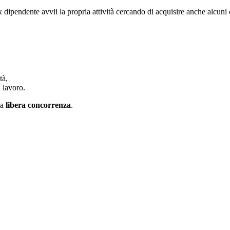
 dipendente avvii la propria attività cercando di acquisire anche alcuni 
tà,
i lavoro.
la
libera concorrenza
.