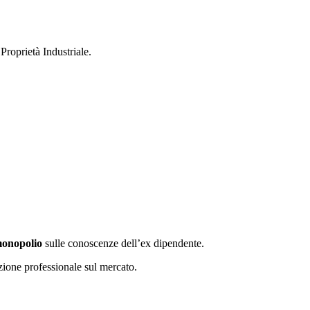
 Proprietà Industriale.
onopolio
sulle conoscenze dell’ex dipendente.
zazione professionale sul mercato.