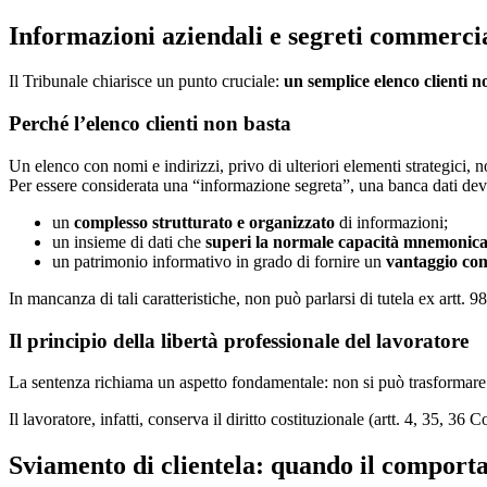
Informazioni aziendali e segreti commercia
Il Tribunale chiarisce un punto cruciale:
un semplice elenco clienti n
Perché l’elenco clienti non basta
Un elenco con nomi e indirizzi, privo di ulteriori elementi strategici, no
Per essere considerata una “informazione segreta”, una banca dati dev
un
complesso strutturato e organizzato
di informazioni;
un insieme di dati che
superi la normale capacità mnemonic
un patrimonio informativo in grado di fornire un
vantaggio com
In mancanza di tali caratteristiche, non può parlarsi di tutela ex artt. 9
Il principio della libertà professionale del lavoratore
La sentenza richiama un aspetto fondamentale: non si può trasformare 
Il lavoratore, infatti, conserva il diritto costituzionale (artt. 4, 35, 3
Sviamento di clientela: quando il comporta