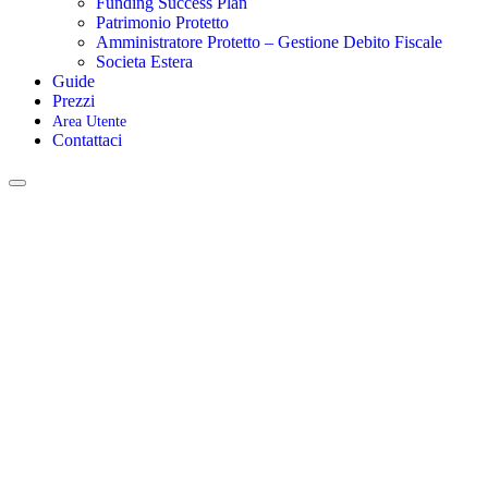
Funding Success Plan
Patrimonio Protetto
Amministratore Protetto – Gestione Debito Fiscale
Societa Estera
Guide
Prezzi
Area Utente
Contattaci