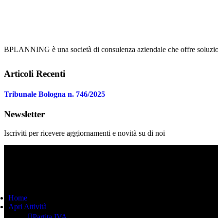
BPLANNING è una società di consulenza aziendale che offre soluzioni i
Articoli Recenti
Tribunale Bologna n. 746/2025
Newsletter
Iscriviti per ricevere aggiornamenti e novità su di noi
Iscriviti
Home
Apri Attività
Partita IVA