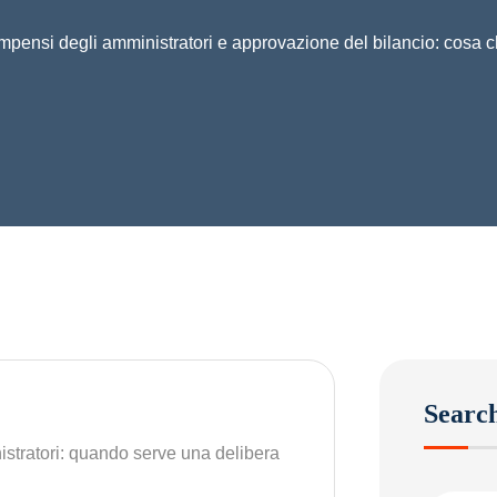
pensi degli amministratori e approvazione del bilancio: cosa c
Searc
stratori: quando serve una delibera