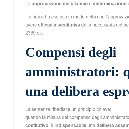
tra
approvazione del bilancio
e
determinazione d
Il giudice ha escluso in modo netto che l’approvaz
avere
efficacia sostitutiva
della necessaria deliber
2389 c.c.
Compensi degli
amministratori: 
una delibera espr
La sentenza ribadisce un principio chiave:
quando la misura del compenso degli amministrato
costitutivo
, è
indispensabile
una
delibera asse