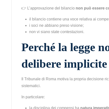
👉 L’approvazione del bilancio
non può essere co
il bilancio contiene una voce relativa ai compe
i soci ne abbiano preso visione;
non vi siano state contestazioni.
Perché la legge 
delibere implicite
Il Tribunale di Roma motiva la propria decisione ric
sistematici.
In particolare:
la disciplina dei compensi ha
natura imperati