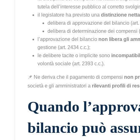
tutela dell’interesse pubblico al corretto svolg
il legislatore ha previsto una
distinzione netta
delibera di approvazione del bilancio (art. 
delibera di determinazione dei compensi (ar
l’approvazione del bilancio
non libera gli amm
gestione (art. 2434 c.c.);
le delibere tacite o implicite sono
incompatibil
volontà sociale (art. 2393 c.c.).
📌 Ne deriva che il pagamento di compensi
non pr
società e gli amministratori a
rilevanti profili di r
Quando l’approva
bilancio può ass