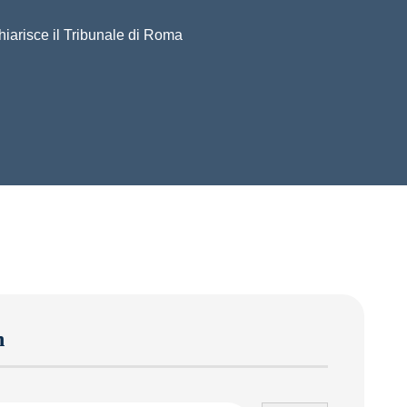
hiarisce il Tribunale di Roma
h