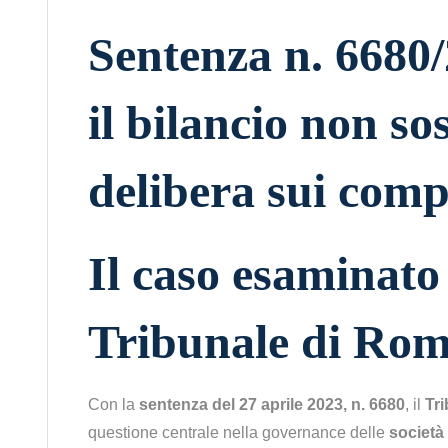
Sentenza n. 6680
il bilancio non sos
delibera sui comp
Il caso esaminato
Tribunale di Ro
Con la
sentenza del 27 aprile 2023, n. 6680
, il
Tr
questione centrale nella governance delle
società 