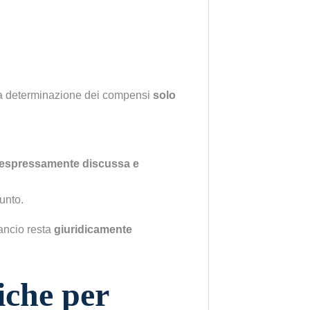
ella determinazione dei compensi
solo
espressamente discussa e
unto.
lancio resta
giuridicamente
iche per