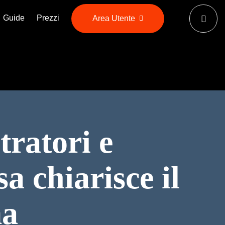
Guide
Prezzi
Area Utente
ratori e
a chiarisce il
ma