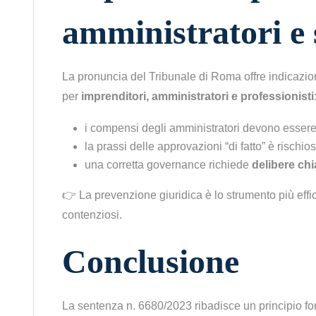
amministratori e 
La pronuncia del Tribunale di Roma offre indicazio
per
imprenditori, amministratori e professionisti
i compensi degli amministratori devono esser
la prassi delle approvazioni “di fatto” è rischios
una corretta governance richiede
delibere chi
👉 La prevenzione giuridica è lo strumento più effi
contenziosi.
Conclusione
La sentenza n. 6680/2023 ribadisce un principio fon