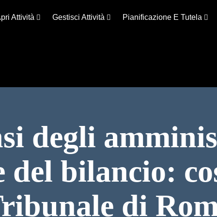
pri Attività
Gestisci Attività
Pianificazione E Tutela
i degli amminist
del bilancio: cos
ribunale di Ro