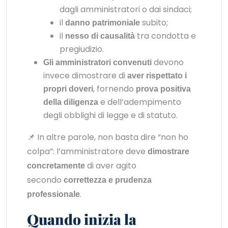
dagli amministratori o dai sindaci;
il
subito;
danno patrimoniale
il
tra condotta e
nesso di causalità
pregiudizio.
devono
Gli amministratori convenuti
invece dimostrare di
aver rispettato i
, fornendo
propri doveri
prova positiva
e dell’adempimento
della diligenza
degli obblighi di legge e di statuto.
📌 In altre parole, non basta dire “non ho
colpa”: l’amministratore deve
dimostrare
di aver agito
concretamente
secondo
correttezza e prudenza
.
professionale
Quando inizia la