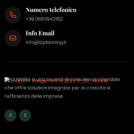
Numero telefonico
+39 0683942162
Info Email
info@bplanning.it
BPLANNING è una società di consulenza aziendale
che offre soluzioni integrate per la crescita e
l’efficienza delle imprese.