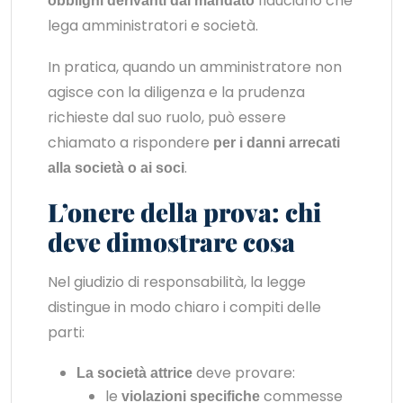
fiduciario che
obblighi derivanti dal mandato
lega amministratori e società.
In pratica, quando un amministratore non
agisce con la diligenza e la prudenza
richieste dal suo ruolo, può essere
chiamato a rispondere
per i danni arrecati
.
alla società o ai soci
L’onere della prova: chi
deve dimostrare cosa
Nel giudizio di responsabilità, la legge
distingue in modo chiaro i compiti delle
parti:
deve provare:
La società attrice
le
commesse
violazioni specifiche