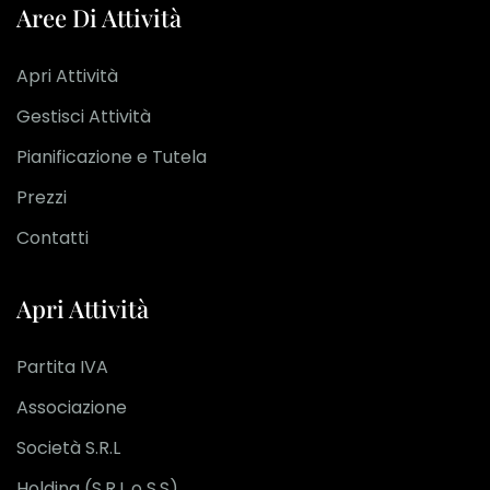
Aree Di Attività
Apri Attività
Gestisci Attività
Pianificazione e Tutela
Prezzi
Contatti
Apri Attività
Partita IVA
Associazione
Società S.R.L
Holding (S.R.L o S.S)