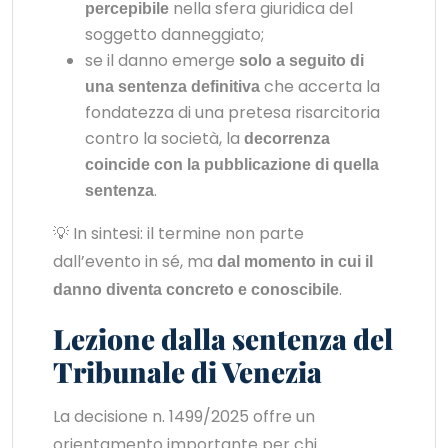
nella sfera giuridica del
percepibile
soggetto danneggiato;
se il danno emerge
solo a seguito di
che accerta la
una sentenza definitiva
fondatezza di una pretesa risarcitoria
contro la società, la
decorrenza
coincide con la pubblicazione di quella
.
sentenza
💡 In sintesi: il termine non parte
dall’evento in sé, ma
dal momento in cui il
.
danno diventa concreto e conoscibile
Lezione dalla sentenza del
Tribunale di Venezia
La decisione n. 1499/2025 offre un
orientamento importante per chi