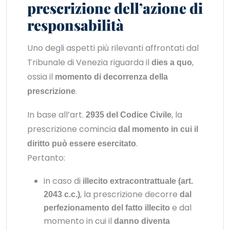
prescrizione dell’azione di
responsabilità
Uno degli aspetti più rilevanti affrontati dal
Tribunale di Venezia riguarda il
,
dies a quo
ossia il
momento di decorrenza della
.
prescrizione
In base all’art.
, la
2935 del Codice Civile
prescrizione comincia
dal momento in cui il
.
diritto può essere esercitato
Pertanto:
in caso di
illecito extracontrattuale (art.
, la prescrizione decorre
2043 c.c.)
dal
e dal
perfezionamento del fatto illecito
momento in cui il
danno diventa