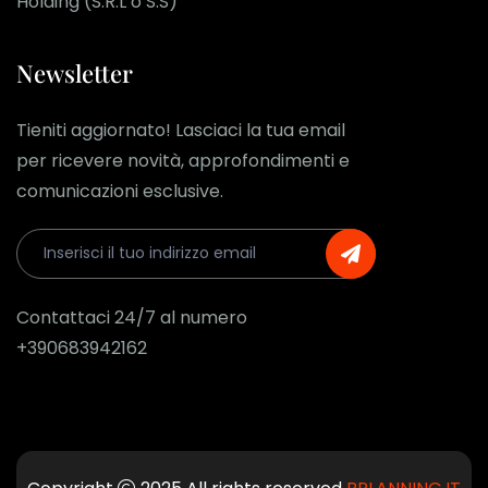
Holding (S.R.L o S.S)
Newsletter
Tieniti aggiornato! Lasciaci la tua email
per ricevere novità, approfondimenti e
comunicazioni esclusive.
Contattaci 24/7 al numero
+390683942162