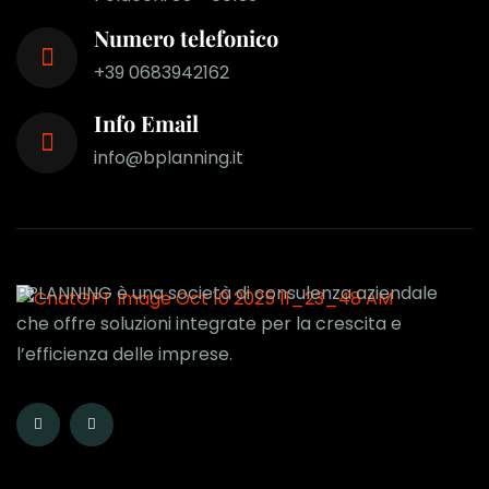
Numero telefonico
+39 0683942162
Info Email
info@bplanning.it
BPLANNING è una società di consulenza aziendale
che offre soluzioni integrate per la crescita e
l’efficienza delle imprese.