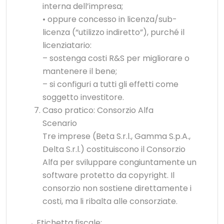
interna dell’impresa;
• oppure concesso in licenza/sub-
licenza (“utilizzo indiretto”), purché il
licenziatario:
– sostenga costi R&S per migliorare o
mantenere il bene;
– si configuri a tutti gli effetti come
soggetto investitore.
Caso pratico: Consorzio Alfa
Scenario
Tre imprese (Beta S.r.l., Gamma S.p.A.,
Delta S.r.l.) costituiscono il Consorzio
Alfa per sviluppare congiuntamente un
software protetto da copyright. Il
consorzio non sostiene direttamente i
costi, ma li ribalta alle consorziate.
→ Etichetta fiscale: