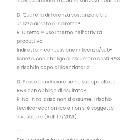
individualmente l’opzione sui costi ribaltati.
D. Qual è la differenza sostanziale tra
utilizzo diretto e indiretto?
R. Diretto = uso interno nell’attività
produttiva;
Indiretto = concessione in licenza/sub-
licenza, con obbligo di assumere costi R&S
e rischi in capo al licenziatario.
D. Posso beneficiare se ho subappaltato
R&S con obbligo di risultato?
R. No: in tal caso non si assume il rischio
tecnico-economico e non si è soggetto
investitore (AdE 17/2021).
—
Bplanning.it – la consulenza fiscale e