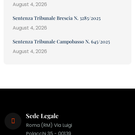
August 4, 2026
Sentenza Tribunale Brescia N. 3285/2025
August 4, 2026
Sentenza Tribunale Campobasso N. 645/2025
August 4, 2026
Sede Legale
Roma (RM) Via Luigi
Polacchi 35 - 00139