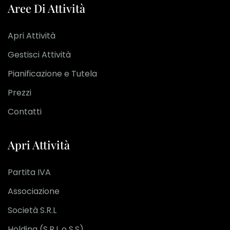
Aree Di Attività
Apri Attività
Gestisci Attività
Pianificazione e Tutela
Prezzi
Contatti
Apri Attività
Partita IVA
Associazione
Società S.R.L
Holding (S.R.L o S.S)