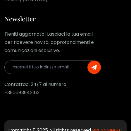
Newsletter
Tieniti aggiornato! Lasciaci la tua email
per ricevere novità, approfondimenti e
comunicazioni esclusive.
Contattaci 24/7 al numero
+390683942162
Copyright
2025 All rights reserved
BPLANNING.IT