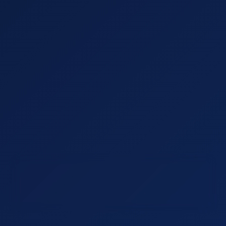
Un sistema strutturato, non un
semplice servizio
BPlanning non offre un servizio isolato, ma un
sistema integrato progettato per accompagnare
l’imprenditore in ogni fase della costituzione.