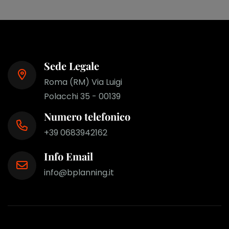
Sede Legale
Roma (RM) Via Luigi
Polacchi 35 - 00139
Numero telefonico
+39 0683942162
Info Email
info@bplanning.it